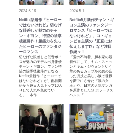
2024.5.16
2024.5.1
Netflix話題作『ヒーロー
Netflix5月新作チャン・ギ
ではないけれど』切なげ
ヨン主演のファンタジー
な眼差しが魅力のチャ
ロマンス『ヒーローでは
ン・ギヨン、待望の除隊
ないけれど』、コ・ギョ
後復帰作！超能力を失っ
ンピョ主演の『正直にお
たヒーローのファンタジ
伝えします!?』など注目
ーロマンス
作続々！
切なげな眼差しと低音ボイ
『愛の不時着』脚本家の最
スが魅力のモデル出身俳優
新作にして、キム・スヒョ
チャン・ギヨン。ファン待
ンとキム・ジウォンという
望の除隊後復帰作となる
華のあるカップルの息の合
Netflix最新作『ヒーローで
った演技と美しい涙で世界
はないけれど』が、配信開
を夢中にさせた『涙の女
始から連日人気トップ10入
王』や、日本の人気マンガ
りして人気を集めてい
を原作としたSFホラーサス
る。 本作…
ペンス『…