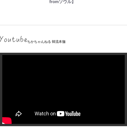
fromソウル】
ちかちゃんねる 韓流本舗