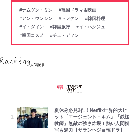
#ナムグン・ミン
#韓国ドラマ＆映画
#アン・ウンジン
#トングン
#韓国料理
#イ・ダイン
#韓国旅行
#イ・ハクジュ
#韓国コスメ
#チェ・デフン
人気記事
夏休み必見2作！Netflix世界的大ヒ
ット『エージェント・キム』『鉄槌
教師』無敵の強さ炸裂！熱い人間描
写も魅力【サランヘジョ韓ドラ】