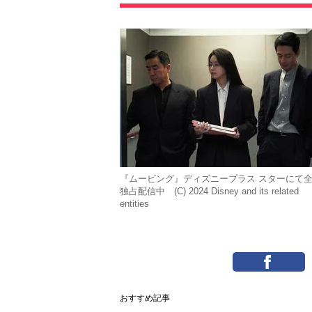
『ムービング』ディズニープラス スターにて
独占配信中 (C) 2024 Disney and its related
entities
おすすめ記事