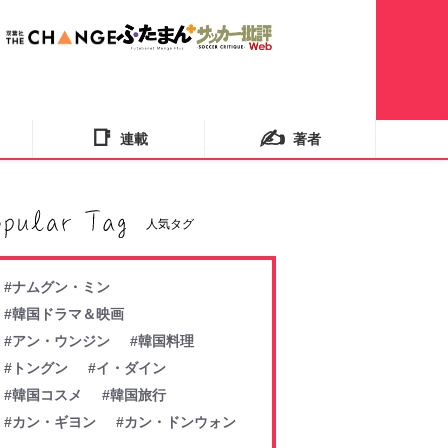
📑
✍️
連載
著者
人気タグ
#ナムグン・ミン
#韓国ドラマ＆映画
#アン・ウンジン
#韓国料理
#トングン
#イ・ダイン
#韓国コスメ
#韓国旅行
#カン・ギヨン
#カン・ドンウォン