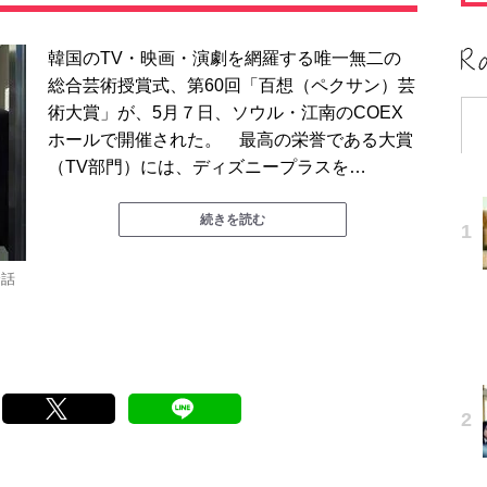
韓国のTV・映画・演劇を網羅する唯一無二の
総合芸術授賞式、第60回「百想（ペクサン）芸
術大賞」が、5月７日、ソウル・江南のCOEX
ホールで開催された。 最高の栄誉である大賞
（TV部門）には、ディズニープラスを…
続きを読む
全話