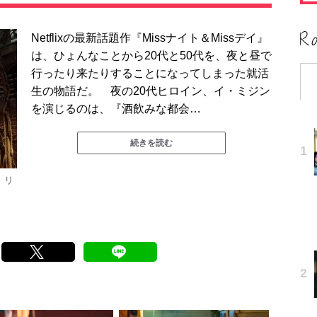
Netflixの最新話題作『Missナイト＆Missデイ』
は、ひょんなことから20代と50代を、夜と昼で
行ったり来たりすることになってしまった就活
生の物語だ。 夜の20代ヒロイン、イ・ミジン
を演じるのは、『酒飲みな都会…
続きを読む
』リ