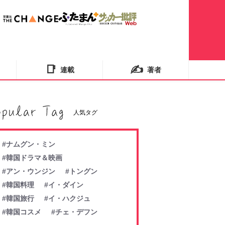
📑
✍️
連載
著者
人気タグ
#ナムグン・ミン
#韓国ドラマ＆映画
#アン・ウンジン
#トングン
#韓国料理
#イ・ダイン
#韓国旅行
#イ・ハクジュ
#韓国コスメ
#チェ・デフン