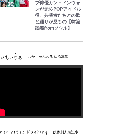
プ俳優カン・ドンウォ
ンが元K-POPアイドル
役、共演者たちとの歌
と踊りが見もの【韓流
談義fromソウル】
ちかちゃんねる 韓流本舗
媒体別人気記事