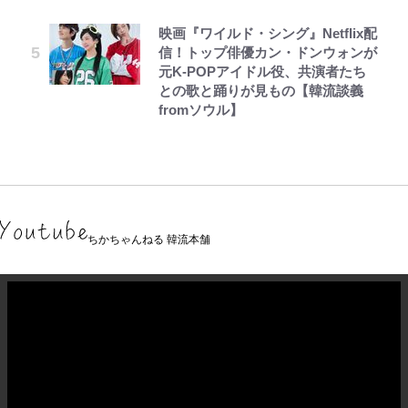
映画『ワイルド・シング』Netflix配
信！トップ俳優カン・ドンウォンが
元K-POPアイドル役、共演者たち
との歌と踊りが見もの【韓流談義
fromソウル】
ちかちゃんねる 韓流本舗