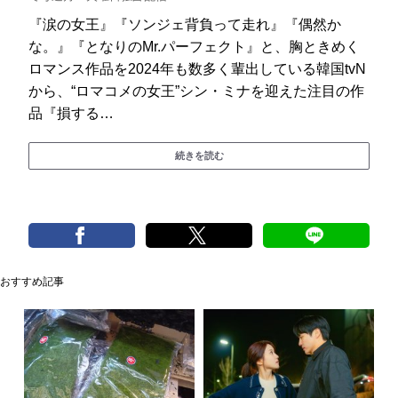
『涙の女王』『ソンジェ背負って走れ』『偶然か
な。』『となりのMr.パーフェクト』と、胸ときめく
ロマンス作品を2024年も数多く輩出している韓国tvN
から、“ロマコメの女王”シン・ミナを迎えた注目の作
品『損する…
続きを読む
おすすめ記事