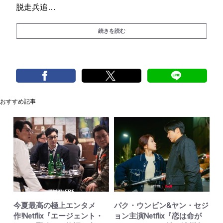
脱走兵追…
続きを読む
おすすめ記事
今夏最高の極上エンタメ
パク・ウンビン&ヤン・セジ
作!Netflix『エージェント・
ョン主演Netflix『恋は命が