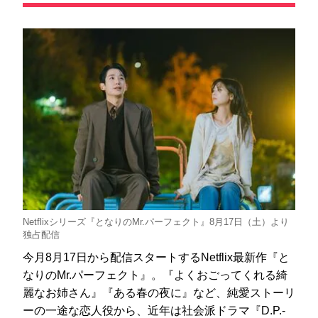
Netflixシリーズ『となりのMr.パーフェクト』8月17日（土）より
独占配信
今月8月17日から配信スタートするNetflix最新作『と
なりのMr.パーフェクト』。『よくおごってくれる綺
麗なお姉さん』『ある春の夜に』など、純愛ストーリ
ーの一途な恋人役から、近年は社会派ドラマ『D.P.-