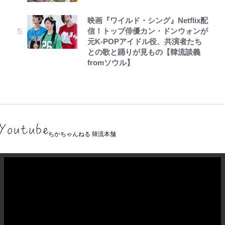
映画『ワイルド・シング』Netflix配
信！トップ俳優カン・ドンウォンが
元K-POPアイドル役、共演者たち
との歌と踊りが見もの【韓流談義
fromソウル】
ちかちゃんねる 韓流本舗