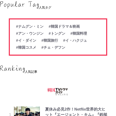
人気タグ
#ナムグン・ミン
#韓国ドラマ＆映画
#アン・ウンジン
#トングン
#韓国料理
#イ・ダイン
#韓国旅行
#イ・ハクジュ
#韓国コスメ
#チェ・デフン
人気記事
夏休み必見2作！Netflix世界的大ヒ
ット『エージェント・キム』『鉄槌