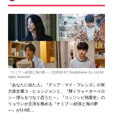
『ナミブ ―砂漠と海の夢―』(C)2024 KT StudioGenie Co.,Ltd All
rights reserved
『あなたに似た人』『ディア・マイ・フレンズ』の実
力派女優コ・ヒョンジョンと、『輝くウォーターメロ
ン～僕らをつなぐ恋うた～』『コッソンビ熱愛史』の
リョウンが主演を務める『ナミブ ―砂漠と海の夢
―』がU-NE…