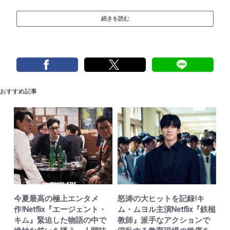
続きを読む
おすすめ記事
今夏最高の極上エンタメ
怒涛の大ヒットを記録!キ
作!Netflix『エージェント・
ム・ムヨル主演Netflix『鉄槌
キム』緊迫した物語の中で
教師』派手なアクションで