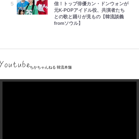
信！トップ俳優カン・ドンウォンが
元K-POPアイドル役、共演者たち
との歌と踊りが見もの【韓流談義
fromソウル】
ちかちゃんねる 韓流本舗