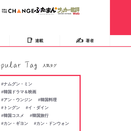
📑
✍️
連載
著者
人気タグ
#ナムグン・ミン
#韓国ドラマ＆映画
#アン・ウンジン
#韓国料理
#トングン
#イ・ダイン
#韓国コスメ
#韓国旅行
#カン・ギヨン
#カン・ドンウォン