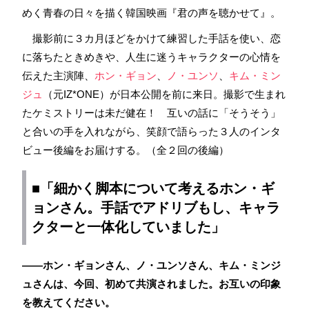
めく青春の日々を描く韓国映画『君の声を聴かせて』。
撮影前に３カ月ほどをかけて練習した手話を使い、恋
に落ちたときめきや、人生に迷うキャラクターの心情を
伝えた主演陣、
ホン・ギョン
、
ノ・ユンソ
、
キム・ミン
ジュ
​（元IZ*ONE）が日本公開を前に来日。撮影で生まれ
たケミストリーは未だ健在！ 互いの話に「そうそう」
と合いの手を入れながら、笑顔で語らった３人のインタ
ビュー後編をお届けする。（全２回の後編）
■「細かく脚本について考えるホン・ギ
ョンさん。手話でアドリブもし、キャラ
クターと一体化していました」
――ホン・ギョンさん、ノ・ユンソさん、キム・ミンジ
ュさんは、今回、初めて共演されました。お互いの印象
を教えてください。