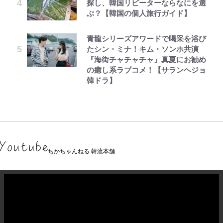
探し、韓国リピーターならなにを選
ぶ？【韓国の個人旅行ガイド】
青龍シリーズアワードで喝采を浴び
たシン・ミナ！キム・ソンホ共演
『海街チャチャチャ』真夏にお勧め
の癒し系ラブコメ！【サランヘジョ
韓ドラ】
ちかちゃんねる 韓流本舗