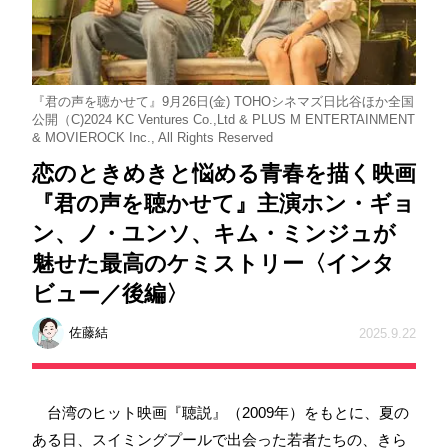
『君の声を聴かせて』9月26日(金) TOHOシネマズ日比谷ほか全国
公開（C)2024 KC Ventures Co.,Ltd & PLUS M ENTERTAINMENT
& MOVIEROCK Inc., All Rights Reserved
恋のときめきと悩める青春を描く映画
『君の声を聴かせて』主演ホン・ギョ
ン、ノ・ユンソ、キム・ミンジュが
魅せた最高のケミストリー〈インタ
ビュー／後編〉
佐藤結
2025.9.22
台湾のヒット映画『聴説』（2009年）をもとに、夏の
ある日、スイミングプールで出会った若者たちの、きら