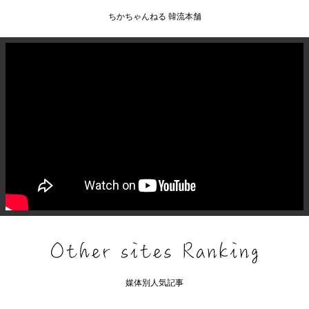
ちかちゃんねる 韓流本舗
媒体別人気記事