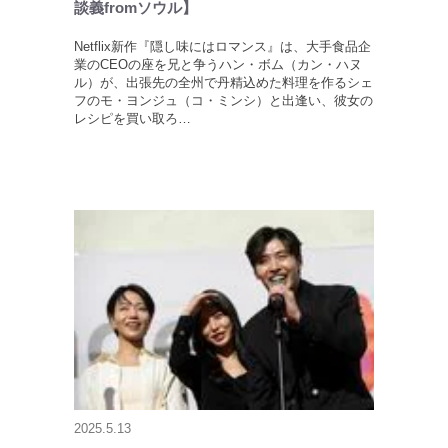
談義fromソウル】
Netflix新作『隠し味にはロマンス』は、大手食品企
業のCEOの座を兄と争うハン・ボム（カン・ハヌ
ル）が、出張先の全州で丹精込めた料理を作るシェ
フのモ・ヨンジュ（コ・ミンシ）と出逢い、彼女の
レシピを買い取ろ…
2025.5.13