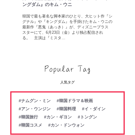
ングダム』のキム・ウニ
韓国で最も著名な脚本家のひとり、大ヒット作『シ
グナル』や『キングダム』を手掛けたキム・ウニの
最新作『悪鬼（あっき）』が、ディズニープラス
スターにて、6月23日（金）より独占配信され
る。 主演は『ミスタ…
人気タグ
#ナムグン・ミン
#韓国ドラマ＆映画
#アン・ウンジン
#韓国料理
#イ・ダイン
#韓国旅行
#カン・ギヨン
#トングン
#韓国コスメ
#カン・ドンウォン