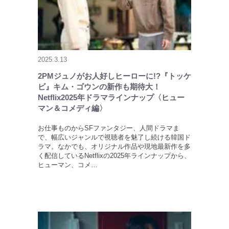
2025.3.13
2PMジュノがお人好しヒーローに!?『トッケ
ビ』キム・ゴウンの新作も期待大！
Netflix2025年ドラマラインナップ〈ヒュー
マン＆コメディ編〉
お仕事ものからSFファンタジー、人間ドラマま
で、幅広いジャンルで視聴者を魅了し続ける韓国ド
ラマ。なかでも、オリジナル作品や現地最新作を多
く配信しているNetflixの2025年ラインナップから、
ヒューマン、コメ…