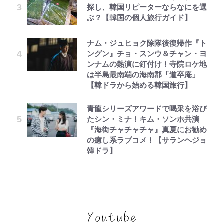
探し、韓国リピーターならなにを選
ぶ？【韓国の個人旅行ガイド】
ナム・ジュヒョク除隊後復帰作『ト
ングン』チョ・スンウ＆チャン・ヨ
ンナムの熱演に釘付け！寺院ロケ地
は半島最南端の海南郡「道卒庵」
【韓ドラから始める韓国旅行】
青龍シリーズアワードで喝采を浴び
たシン・ミナ！キム・ソンホ共演
『海街チャチャチャ』真夏にお勧め
の癒し系ラブコメ！【サランヘジョ
韓ドラ】