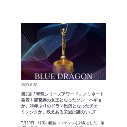
2023.6.30
第2回「青龍シリーズアワード」ノミネート
発表！復讐劇の女王となったソン・ヘギョ
か、26年ぶりのドラマ出演となったチェ・
ミンシクか、映えある栄冠は誰の手に⁉
7月19日、韓国の配信コンテンツを対象とした、第