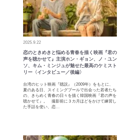
2025.9.22
恋のときめきと悩める青春を描く映画『君の
声を聴かせて』主演ホン・ギョン、ノ・ユン
ソ、キム・ミンジュが魅せた最高のケミスト
リー〈インタビュー／後編〉
台湾のヒット映画『聴説』（2009年）をもとに、
夏のある日、スイミングプールで出会った若者たち
の、きらめく青春の日々を描く韓国映画『君の声を
聴かせて』。 撮影前に３カ月ほどをかけて練習し
た手話を使い、恋…