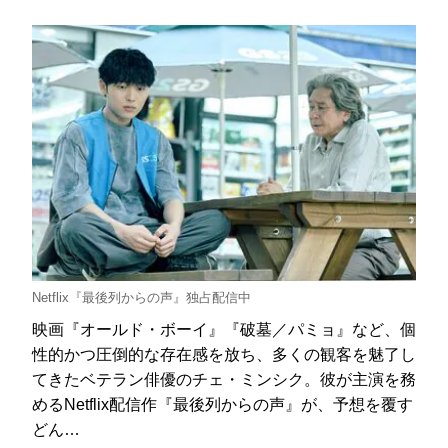
Netflix『最後列からの声』独占配信中
映画『オールド・ボーイ』『破墓／パミョ』など、個
性的かつ圧倒的な存在感を放ち、多くの観客を魅了し
てきたベテラン俳優のチェ・ミンシク。彼が主演を務
めるNetflix配信作『最後列からの声』が、予想を覆す
どん…