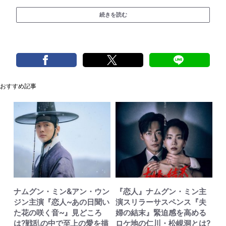
続きを読む
おすすめ記事
ナムグン・ミン&アン・ウン
『恋人』ナムグン・ミン主
ジン主演『恋人~あの日聞い
演スリラーサスペンス『夫
た花の咲く音~』見どころ
婦の結末』緊迫感を高める
は?戦乱の中で至上の愛を描
ロケ地の仁川・松峴洞とは?