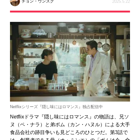
チョン・ウンスク
2025.5.22
Netflixシリーズ『隠し味にはロマンス』独占配信中
Netflixドラマ『隠し味にはロマンス』の物語は、兄ソ
ヌ（ペ・ナラ）と弟ボム（カン・ハヌル）による大手
食品会社の跡目争いも見どころのひとつだ。第3話で