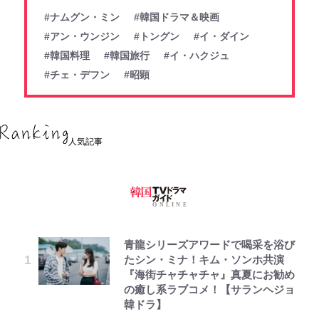
#ナムグン・ミン
#韓国ドラマ＆映画
#アン・ウンジン
#トングン
#イ・ダイン
#韓国料理
#韓国旅行
#イ・ハクジュ
#チェ・デフン
#昭顕
人気記事
青龍シリーズアワードで喝采を浴び
たシン・ミナ！キム・ソンホ共演
『海街チャチャチャ』真夏にお勧め
の癒し系ラブコメ！【サランヘジョ
韓ドラ】