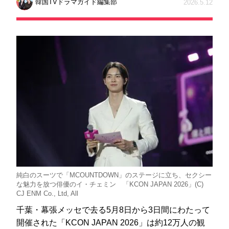
韓国TVドラマガイド編集部
2026.5.12
純白のスーツで「MCOUNTDOWN」のステージに立ち、セクシー
な魅力を放つ俳優のイ・チェミン 「KCON JAPAN 2026」(C)
CJ ENM Co., Ltd, All
千葉・幕張メッセで去る5月8日から3日間にわたって
開催された「KCON JAPAN 2026」は約12万人の観