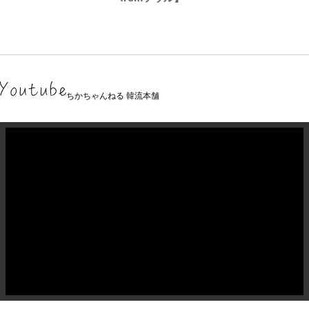
ちかちゃんねる 韓流本舗