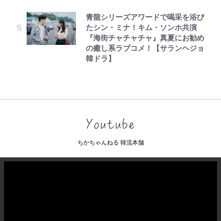
青龍シリーズアワードで喝采を浴び
たシン・ミナ！キム・ソンホ共演
『海街チャチャチャ』真夏にお勧め
の癒し系ラブコメ！【サランヘジョ
韓ドラ】
ちかちゃんねる 韓流本舗