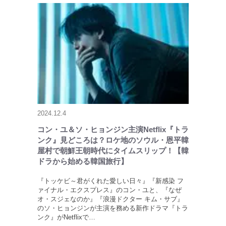
2024.12.4
コン・ユ＆ソ・ヒョンジン主演Netflix『トラ
ンク』見どころは？ロケ地のソウル・恩平韓
屋村で朝鮮王朝時代にタイムスリップ！【韓
ドラから始める韓国旅行】
『トッケビ～君がくれた愛しい日々』『新感染 フ
ァイナル・エクスプレス』のコン・ユと、『なぜ
オ・スジェなのか』『浪漫ドクター キム・サブ』
のソ・ヒョンジンが主演を務める新作ドラマ『トラ
ンク』がNetflixで…