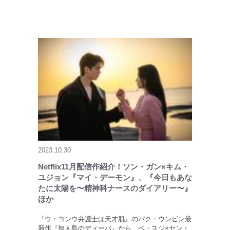
2023.10.30
Netflix11月配信作紹介！ソン・ガン×キム・
ユジョン『マイ・デーモン』、『今日もあな
たに太陽を〜精神科ナースのダイアリー〜』
ほか
『ウ・ヨンウ弁護士は天才肌』のパク・ウンビン最
新作『無人島のディーバ』から、ペ・スジ×ヤン・