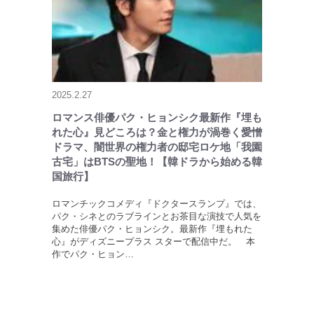
2025.2.27
ロマンス俳優パク・ヒョンシク最新作『埋も
れた心』見どころは？金と権力が渦巻く愛憎
ドラマ、闇世界の権力者の邸宅ロケ地「我園
古宅」はBTSの聖地！【韓ドラから始める韓
国旅行】
ロマンチックコメディ『ドクタースランプ』では、
パク・シネとのラブラインとお茶目な演技で人気を
集めた俳優パク・ヒョンシク。最新作『埋もれた
心』がディズニープラス スターで配信中だ。 本
作でパク・ヒョン…