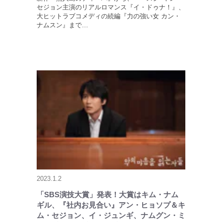
セジョン主演のリアルロマンス『イ・ドゥナ！』、
大ヒットラブコメディの続編『力の強い女 カン・
ナムスン』まで…
2023.1.2
「SBS演技大賞」発表！大賞はキム・ナム
ギル、『社内お見合い』アン・ヒョソプ＆キ
ム・セジョン、イ・ジュンギ、ナムグン・ミ