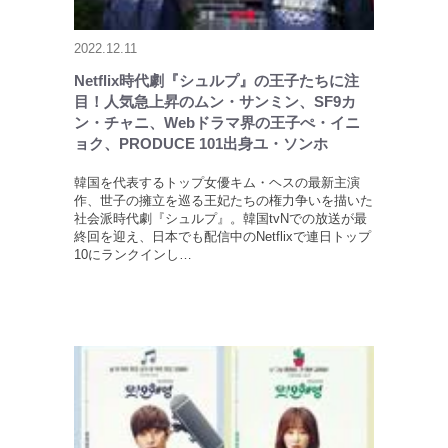
2022.12.11
Netflix時代劇『シュルプ』の王子たちに注
目！人気急上昇のムン・サンミン、SF9カ
ン・チャニ、Webドラマ界の王子ぺ・イニ
ョク、PRODUCE 101出身ユ・ソンホ
韓国を代表するトップ女優キム・ヘスの最新主演
作、世子の擁立を巡る王妃たちの権力争いを描いた
社会派時代劇『シュルプ』。韓国tvNでの放送が最
終回を迎え、日本でも配信中のNetflixで連日トップ
10にランクインし…