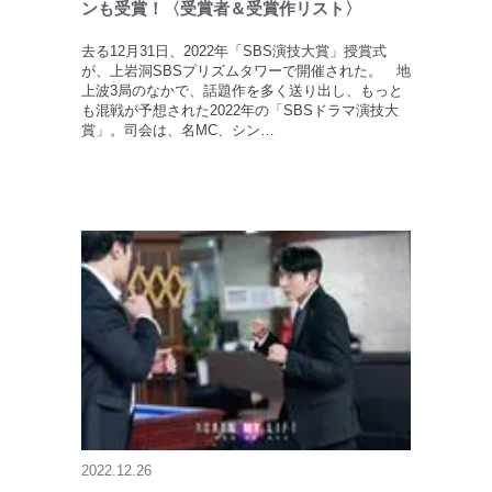
ンも受賞！〈受賞者＆受賞作リスト〉
去る12月31日、2022年「SBS演技大賞」授賞式
が、上岩洞SBSプリズムタワーで開催された。 地
上波3局のなかで、話題作を多く送り出し、もっと
も混戦が予想された2022年の「SBSドラマ演技大
賞」。司会は、名MC、シン…
2022.12.26