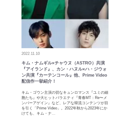
2022.11.10
キム・ナムギル×チャウヌ（ASTRO）共演
『アイランド』、カン・ハヌル×ハ・ジウォ
ン共演『カーテンコール』他、Prime Video
配信作一挙紹介！
キム・ゴウン主演の切なキュンロマンス『ユミの細
胞たち』や大ヒットバラエティ『青春MT：Re〜メ
ンバーアゲイン』など、レアな韓流コンテンツが目
を引く「Prime Video」。2022年秋から2023年にか
けても、キム・ナ…