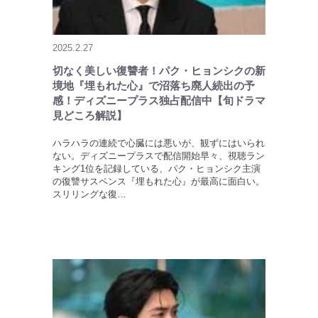
2025.2.27
切なく美しい復讐者！パク・ヒョンシクの新
境地『埋もれた心』で沼落ち廃人続出の予
感！ディズニープラス独占配信中【旬ドラマ
見どころ解説】
ハラハラの連続で心臓には悪いが、観ずにはいられ
ない。ディズニープラスで配信開始早々、視聴ラン
キング1位を記録している、パク・ヒョンシク主演
の復讐サスペンス『埋もれた心』が最高に面白い。
スリリングな復…