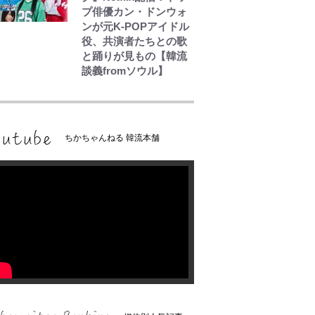
プ俳優カン・ドンウォ
ンが元K-POPアイドル
役、共演者たちとの歌
と踊りが見もの【韓流
談義fromソウル】
ちかちゃんねる 韓流本舗