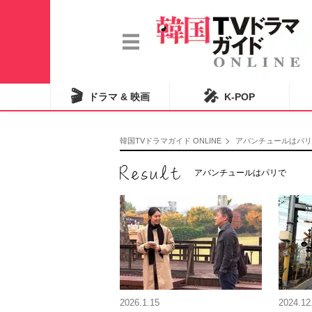
🎬
🎤
ドラマ & 映画
K-POP
韓国TVドラマガイド ONLINE
アバンチュールはパリ
アバンチュールはパリで
2026.1.15
2024.12