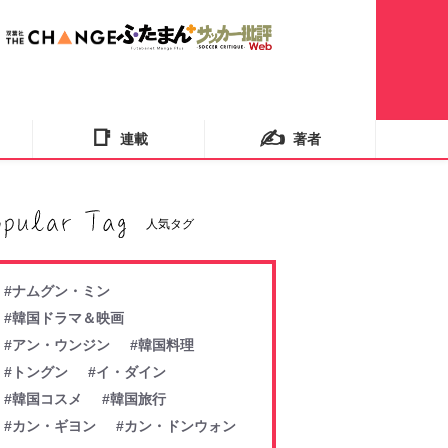
📑
✍️
連載
著者
人気タグ
#ナムグン・ミン
#韓国ドラマ＆映画
#アン・ウンジン
#韓国料理
#トングン
#イ・ダイン
#韓国コスメ
#韓国旅行
#カン・ギヨン
#カン・ドンウォン