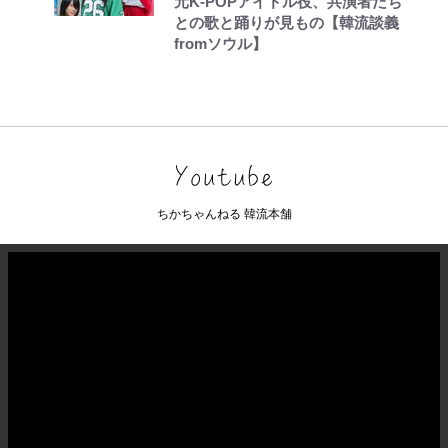
元K-POPアイドル役、共演者たち
との歌と踊りが見もの【韓流談義
fromソウル】
ちかちゃんねる 韓流本舗