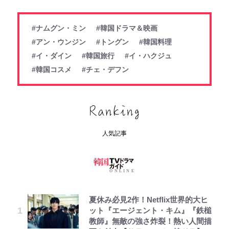
#ナムグン・ミン
#韓国ドラマ＆映画
#アン・ウンジン
#トングン
#韓国料理
#イ・ダイン
#韓国旅行
#イ・ハクジュ
#韓国コスメ
#チェ・デフン
人気記事
夏休み必見2作！Netflix世界的大ヒ
ット『エージェント・キム』『鉄槌
教師』無敵の強さ炸裂！熱い人間描