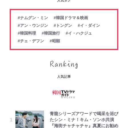
人気タグ
#ナムグン・ミン
#韓国ドラマ＆映画
#アン・ウンジン
#トングン
#イ・ダイン
#韓国料理
#韓国旅行
#イ・ハクジュ
#チェ・デフン
#昭顕
人気記事
青龍シリーズアワードで喝采を浴び
たシン・ミナ！キム・ソンホ共演
『海街チャチャチャ』真夏にお勧め