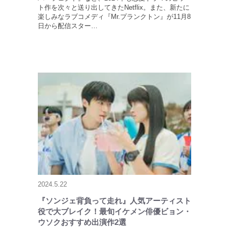
ト作を次々と送り出してきたNetflix。また、新たに
楽しみなラブコメディ『Mr.プランクトン』が11月8
日から配信スター…
2024.5.22
『ソンジェ背負って走れ』人気アーティスト
役で大ブレイク！最旬イケメン俳優ビョン・
ウソクおすすめ出演作2選