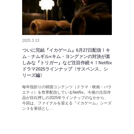
2025.3.13
ついに完結『イカゲーム』6月27日配信！キ
ム・ナムギル×キム・ヨングァンの対決が楽
しみな『トリガー』など注目作続々！Netflix
ドラマ2025ラインナップ〈サスペンス、シ
リーズ編〉
毎年指折りの韓国コンテンツ（ドラマ・映画・バラ
エティ）を世界配信しているNetflix。今後の注目作
品が目白押しの2025年ラインナップのなかから、
今回は、ファイナルを迎える『イカゲーム』シーズ
ン３を筆頭とし…