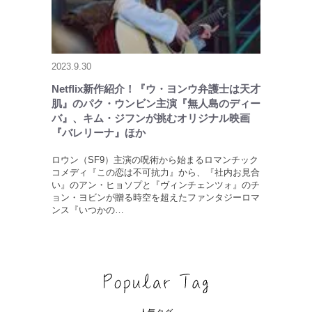
2023.9.30
Netflix新作紹介！『ウ・ヨンウ弁護士は天才
肌』のパク・ウンビン主演『無人島のディー
バ』、キム・ジフンが挑むオリジナル映画
『バレリーナ』ほか
ロウン（SF9）主演の呪術から始まるロマンチック
コメディ『この恋は不可抗力』から、『社内お見合
い』のアン・ヒョソプと『ヴィンチェンツォ』のチ
ョン・ヨビンが贈る時空を超えたファンタジーロマ
ンス『いつかの…