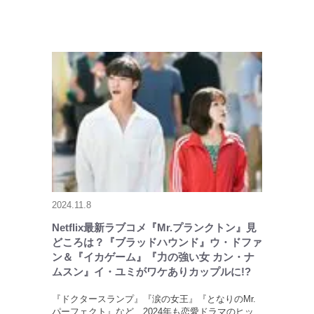
2024.11.8
Netflix最新ラブコメ『Mr.プランクトン』見
どころは？『ブラッドハウンド』ウ・ドファ
ン＆『イカゲーム』『力の強い女 カン・ナ
ムスン』イ・ユミがワケありカップルに!?
『ドクタースランプ』『涙の女王』『となりのMr.
パーフェクト』など、2024年も恋愛ドラマのヒッ