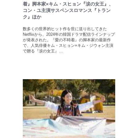
着』脚本家×キム・スヒョン『涙の女王』、
コン・ユ主演サスペンスロマンス『トラン
ク』ほか
数多くの世界的ヒット作を世に送り出してきた
Netflixから、2024年の韓国ドラマ配信ラインナップ
が発表された。『愛の不時着』の脚本家の最新作
で、人気俳優キム・スヒョン×キム・ジウォン主演
で贈る『涙の女王』…