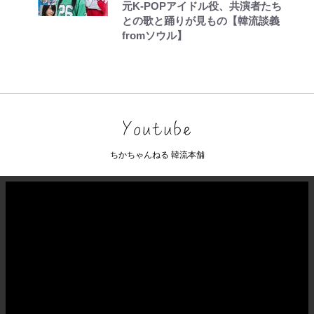
元K-POPアイドル役、共演者たち
との歌と踊りが見もの【韓流談義
fromソウル】
ちかちゃんねる 韓流本舗