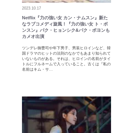
2023.10.17
Netflix『力の強い女 カン・ナムスン』新た
なラブコメディ旋風！『力の強い女 ト・ボ
ンスン』パク・ヒョンシク&パク・ボヨンも
カメオ出演
ツンデレ御曹司や年下男子、男装ヒロインなど、韓
国ドラマのヒットの法則のなかでもあまり知られて
いないものがある。それは、ヒロインの名前がタイ
トルにフルネームで入っていること。古くは『私の
名前はキム・サ…