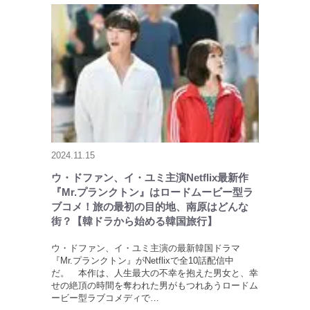
2024.11.15
ウ・ドファン、イ・ユミ主演Netflix最新作
『Mr.プランクトン』はロードムービー型ラ
ブコメ！旅の最初の目的地、南原はどんな
街？【韓ドラから始める韓国旅行】
ウ・ドファン、イ・ユミ主演の最新韓国ドラマ
『Mr.プランクトン』がNetflixで全10話配信中
だ。 本作は、人生最大の不幸を抱えた男女と、幸
せの絶頂の時間を奪われた男がもつれあうロードム
ービー型ラブコメディで…