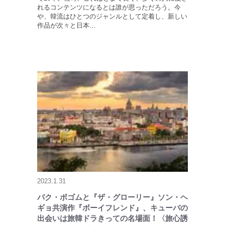
れるコンテンツになるとは誰が思っただろう。今
や、韓流はひとつのジャンルとして定着し、新しい
作品が次々と日本…
2023.1.31
パク・ボゴムと『ザ・グローリー』ソン・ヘ
ギョ共演作『ボーイフレンド』、キューバの
出会いは旅韓ドラきっての名場面！〈旅心誘