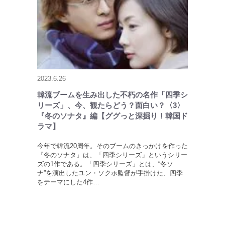
2023.6.26
韓流ブームを生み出した不朽の名作「四季シ
リーズ」、今、観たらどう？面白い？〈3〉
『冬のソナタ』編【ググっと深掘り！韓国ド
ラマ】
今年で韓流20周年。そのブームのきっかけを作った
『冬のソナタ』は、「四季シリーズ」というシリー
ズの1作である。「四季シリーズ」とは、“冬ソ
ナ”を演出したユン・ソクホ監督が手掛けた、四季
をテーマにした4作…