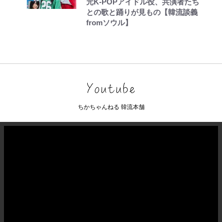
元K-POPアイドル役、共演者たち
との歌と踊りが見もの【韓流談義
fromソウル】
ちかちゃんねる 韓流本舗