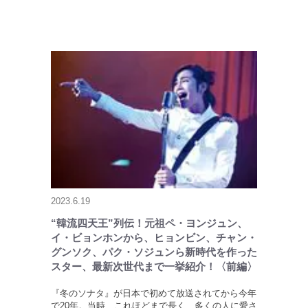
2023.6.19
“韓流四天王”列伝！元祖ペ・ヨンジュン、
イ・ビョンホンから、ヒョンビン、チャン・
グンソク、パク・ソジュンら新時代を作った
スター、最新次世代まで一挙紹介！〈前編〉
『冬のソナタ』が日本で初めて放送されてから今年
で20年。当時、これほどまで長く、多くの人に愛さ