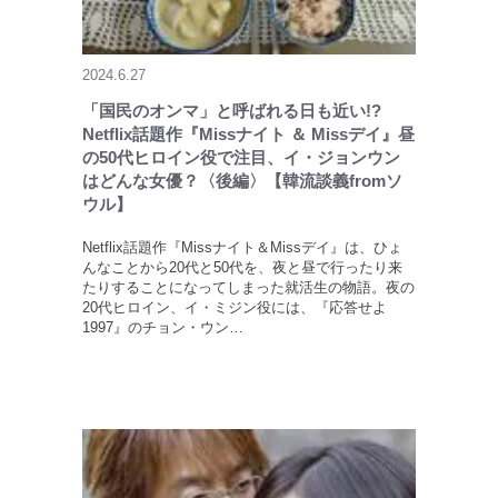
2024.6.27
「国民のオンマ」と呼ばれる日も近い!?
Netflix話題作『Missナイト ＆ Missデイ』昼
の50代ヒロイン役で注目、イ・ジョンウン
はどんな女優？〈後編〉【韓流談義fromソ
ウル】
Netflix話題作『Missナイト＆Missデイ』は、ひょ
んなことから20代と50代を、夜と昼で行ったり来
たりすることになってしまった就活生の物語。夜の
20代ヒロイン、イ・ミジン役には、『応答せよ
1997』のチョン・ウン…