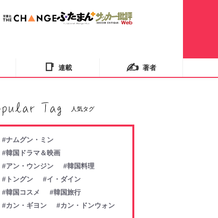
📑
✍️
連載
著者
人気タグ
#ナムグン・ミン
#韓国ドラマ＆映画
#アン・ウンジン
#韓国料理
#トングン
#イ・ダイン
#韓国コスメ
#韓国旅行
#カン・ギヨン
#カン・ドンウォン