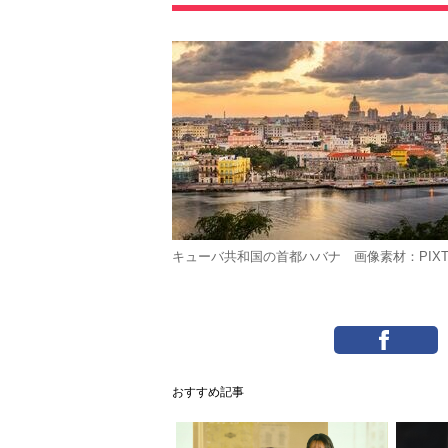
キューバ共和国の首都ハバナ 画像素材：PIXT
おすすめ記事