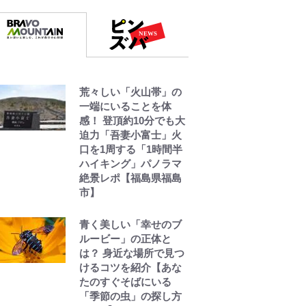
荒々しい「火山帯」の
一端にいることを体
感！ 登頂約10分でも大
迫力「吾妻小富士」火
口を1周する「1時間半
ハイキング」パノラマ
絶景レポ【福島県福島
市】
青く美しい「幸せのブ
ルービー」の正体と
は？ 身近な場所で見つ
けるコツを紹介【あな
たのすぐそばにいる
「季節の虫」の探し方