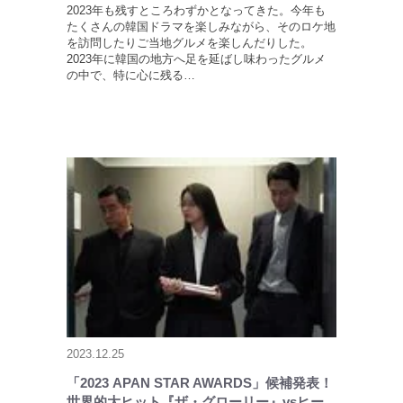
2023年も残すところわずかとなってきた。今年も
たくさんの韓国ドラマを楽しみながら、そのロケ地
を訪問したりご当地グルメを楽しんだりした。
2023年に韓国の地方へ足を延ばし味わったグルメ
の中で、特に心に残る…
2023.12.25
「2023 APAN STAR AWARDS」候補発表！
世界的大ヒット『ザ・グローリー』vsヒー