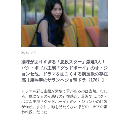
2025.8.4
凄味がありすぎる「悪役スター」厳選3人！
パク・ボゴム主演『グッドボーイ』のオ・ジ
ョンセ他、ドラマを面白くする演技派の存在
感【康熙奉のサランヘジョ韓ドラ〈176〉】
ドラマを彩る主役が素敵で華があるのは当然。むし
ろ、気になるのが悪役の存在感だ。最近ではパク・
ボゴム主演『グッドボーイ』のオ・ジョンセの印象
が強烈。まさに、顔を見たくないほどの「天下の嫌
われ役」だった…