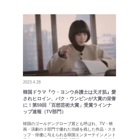
2023.4.28
韓国ドラマ『ウ・ヨンウ弁護士は天才肌』愛
されヒロイン、パク・ウンビンが大賞の栄誉
に！第59回「百想芸術大賞」受賞ラインナ
ップ速報（TV部門）
韓国のゴールデングローブ賞とも呼ばれ、TV・映
画・演劇の３部門で優れた功績を残した作品・スタ
ッフ・俳優に与えられる韓国エンターテインメント