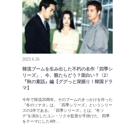
2023.6.26
韓流ブームを生み出した不朽の名作「四季シ
リーズ」、今、観たらどう？面白い？〈2〉
『秋の童話』編【ググっと深掘り！韓国ドラ
マ】
今年で韓流20周年。そのブームのきっかけを作った
『冬のソナタ』は、「四季シリーズ」というシリー
ズの1作である。「四季シリーズ」とは、“冬ソ
ナ”を演出したユン・ソクホ監督が手掛けた、四季
をテーマにした4作…