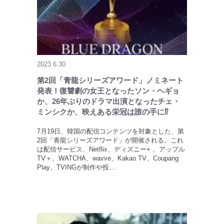
2023.6.30
第2回「青龍シリーズアワード」ノミネート
発表！復讐劇の女王となったソン・ヘギョ
か、26年ぶりのドラマ出演となったチェ・
ミンシクか、映えある栄冠は誰の手に⁉
7月19日、韓国の配信コンテンツを対象とした、第
2回「青龍シリーズアワード」が開催される。これ
は配信サービス、Netflix、ディズニー+ 、アップル
TV＋、WATCHA、wavve、Kakao TV、Coupang
Play、TVINGが制作や投…