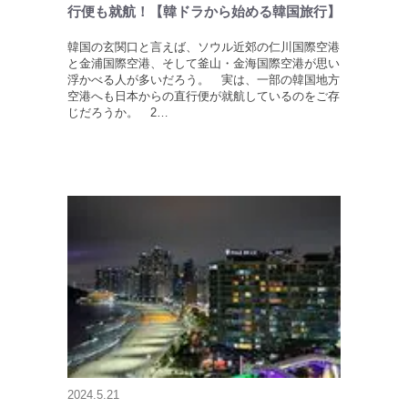
行便も就航！【韓ドラから始める韓国旅行】
韓国の玄関口と言えば、ソウル近郊の仁川国際空港
と金浦国際空港、そして釜山・金海国際空港が思い
浮かべる人が多いだろう。 実は、一部の韓国地方
空港へも日本からの直行便が就航しているのをご存
じだろうか。 2…
2024.5.21