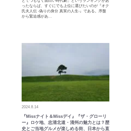
とてつもなく面白い時代劇」というランキングがあ
ったならば、すぐにでも上位に選びたいのが『オク
氏夫人伝 -偽りの身分 真実の人生-』である。序盤
から緊迫感があ…
2024.8.14
『Missナイト＆Missデイ』『ザ・グローリ
ー』ロケ地、忠清北道・清州の魅力とは？歴
史とご当地グルメが楽しめる街、日本から直