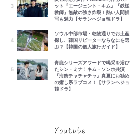
ット『エージェント・キム』『鉄槌
教師』無敵の強さ炸裂！熱い人間描
写も魅力【サランヘジョ韓ドラ】
ソウル中部市場・乾物通りでお土産
探し、韓国リピーターならなにを選
ぶ？【韓国の個人旅行ガイド】
青龍シリーズアワードで喝采を浴び
たシン・ミナ！キム・ソンホ共演
『海街チャチャチャ』真夏にお勧め
の癒し系ラブコメ！【サランヘジョ
韓ドラ】