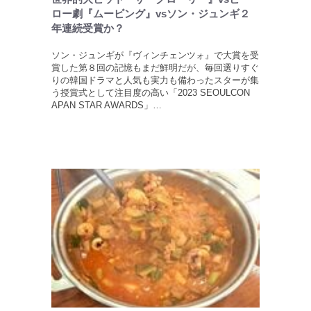
ロー劇『ムービング』vsソン・ジュンギ２
年連続受賞か？
ソン・ジュンギが『ヴィンチェンツォ』で大賞を受
賞した第８回の記憶もまだ鮮明だが、毎回選りすぐ
りの韓国ドラマと人気も実力も備わったスターが集
う授賞式として注目度の高い「2023 SEOULCON
APAN STAR AWARDS」…