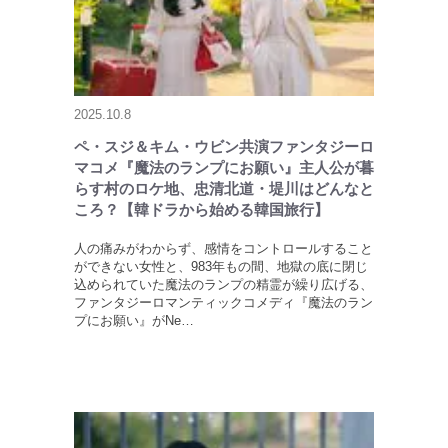
2025.10.8
ペ・スジ＆キム・ウビン共演ファンタジーロ
マコメ『魔法のランプにお願い』主人公が暮
らす村のロケ地、忠清北道・堤川はどんなと
ころ？【韓ドラから始める韓国旅行】
人の痛みがわからず、感情をコントロールすること
ができない女性と、983年もの間、地獄の底に閉じ
込められていた魔法のランプの精霊が繰り広げる、
ファンタジーロマンティックコメディ『魔法のラン
プにお願い』がNe…