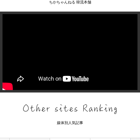
ちかちゃんねる 韓流本舗
媒体別人気記事