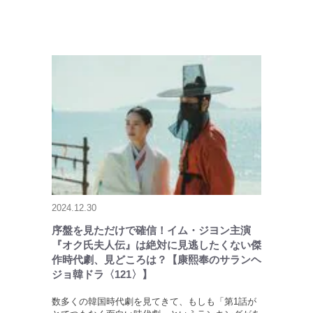
2024.12.30
序盤を見ただけで確信！イム・ジヨン主演
『オク氏夫人伝』は絶対に見逃したくない傑
作時代劇、見どころは？【康熙奉のサランヘ
ジョ韓ドラ〈121〉】
数多くの韓国時代劇を見てきて、もしも「第1話が