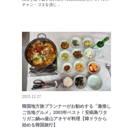
チャン・ゴヌを演じ…
2023.12.27
韓国地方旅プランナーがお勧めする「激推し
ご当地グルメ」2003年ベスト！安眠島ワタ
リガニ鍋vs釜山アオヤギ料理【韓ドラから
始める韓国旅行】