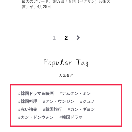
最大のアワード、第59回「百想（ペクサン）芸術大
賞」が、4月28日…
1
2
人気タグ
#韓国ドラマ＆映画
#ナムグン・ミン
#韓国料理
#アン・ウンジン
#ジュノ
#赤い袖先
#韓国旅行
#カン・ギヨン
#カン・ドンウォン
#韓国ドラマ