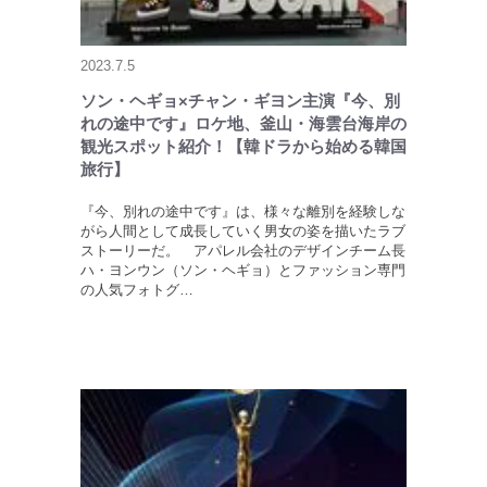
2023.7.5
ソン・ヘギョ×チャン・ギヨン主演『今、別
れの途中です』ロケ地、釜山・海雲台海岸の
観光スポット紹介！【韓ドラから始める韓国
旅行】
『今、別れの途中です』は、様々な離別を経験しな
がら人間として成長していく男女の姿を描いたラブ
ストーリーだ。 アパレル会社のデザインチーム長
ハ・ヨンウン（ソン・ヘギョ）とファッション専門
の人気フォトグ…