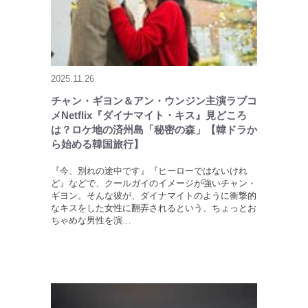
2025.11.26
チャン・ギヨン＆アン・ウンジン主演ラブコ
メNetflix『ダイナマイト・キス』見どころ
は？ロケ地の済州島「秘密の森」【韓ドラか
ら始める韓国旅行】
『今、別れの途中です』『ヒーローではないけれ
ど』などで、クールガイのイメージが強いチャン・
ギヨン。そんな彼が、ダイナマイトのように衝撃的
なキスをした女性に翻弄されるという、ちょっとお
ちゃめな男性を演…