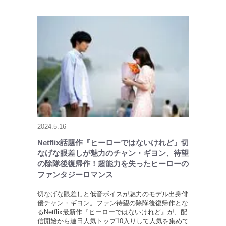
2024.5.16
Netflix話題作『ヒーローではないけれど』切
なげな眼差しが魅力のチャン・ギヨン、待望
の除隊後復帰作！超能力を失ったヒーローの
ファンタジーロマンス
切なげな眼差しと低音ボイスが魅力のモデル出身俳
優チャン・ギヨン。ファン待望の除隊後復帰作とな
るNetflix最新作『ヒーローではないけれど』が、配
信開始から連日人気トップ10入りして人気を集めて