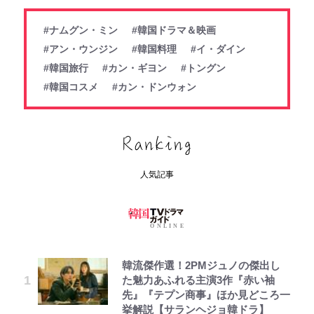
#ナムグン・ミン
#韓国ドラマ＆映画
#アン・ウンジン
#韓国料理
#イ・ダイン
#韓国旅行
#カン・ギヨン
#トングン
#韓国コスメ
#カン・ドンウォン
人気記事
韓流傑作選！2PMジュノの傑出し
た魅力あふれる主演3作『赤い袖
先』『テプン商事』ほか見どころ一
挙解説【サランヘジョ韓ドラ】