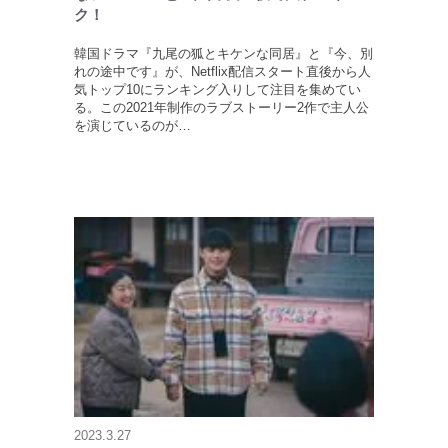
ク！
韓国ドラマ『九尾の狐とキケンな同居』と『今、別
れの途中です』が、Netflix配信スタート直後から人
気トップ10にランキング入りして注目を集めてい
る。この2021年制作のラブストーリー2作で主人公
を演じているのが…
2023.3.27