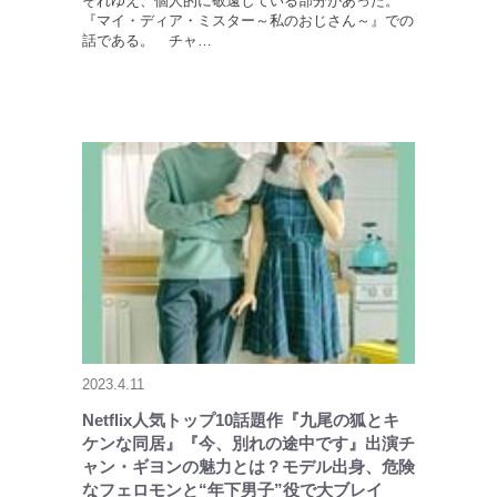
それゆえ、個人的に敬遠している部分があった。
『マイ・ディア・ミスター～私のおじさん～』での
話である。 チャ…
2023.4.11
Netflix人気トップ10話題作『九尾の狐とキ
ケンな同居』『今、別れの途中です』出演チ
ャン・ギヨンの魅力とは？モデル出身、危険
なフェロモンと“年下男子”役で大ブレイ