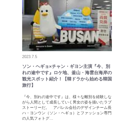
2023.7.5
ソン・ヘギョ×チャン・ギヨン主演『今、別
れの途中です』ロケ地、釜山・海雲台海岸の
観光スポット紹介！【韓ドラから始める韓国
旅行】
『今、別れの途中です』は、様々な離別を経験しな
がら人間として成長していく男女の姿を描いたラブ
ストーリーだ。 アパレル会社のデザインチーム長
ハ・ヨンウン（ソン・ヘギョ）とファッション専門
の人気フォトグ…