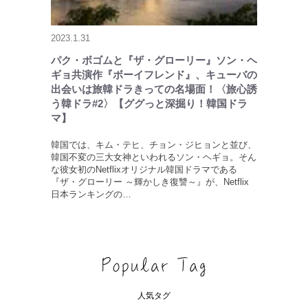
2023.1.31
パク・ボゴムと『ザ・グローリー』ソン・ヘ
ギョ共演作『ボーイフレンド』、キューバの
出会いは旅韓ドラきっての名場面！〈旅心誘
う韓ドラ#2〉【ググっと深掘り！韓国ドラ
マ】
韓国では、キム・テヒ、チョン・ジヒョンと並び、
韓国不変の三大女神といわれるソン・ヘギョ。そん
な彼女初のNetflixオリジナル韓国ドラマである
『ザ・グローリー ～輝かしき復讐～』が、Netflix
日本ランキングの…
人気タグ