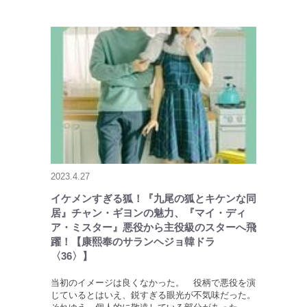
2023.4.27
イケメンすぎる狐！『九尾の狐とキケンな同
居』チャン・ギヨンの魅力、『マイ・ディ
ア・ミスター』悪役から主役級のスターへ飛
躍！【康熙奉のサランヘジョ韓ドラ
〈36〉】
当初のイメージは良くなかった。 役柄で悪役を演
じているとはいえ、鋭すぎる眼光が不気味だった。