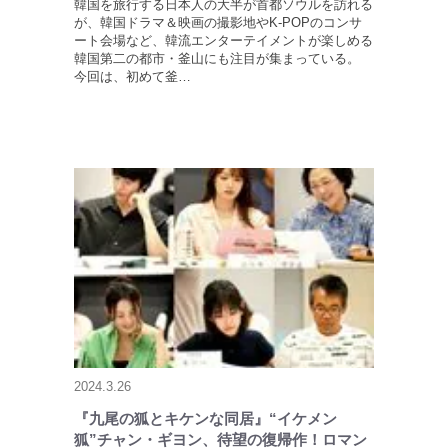
韓国を旅行する日本人の大半が首都ソウルを訪れる
が、韓国ドラマ＆映画の撮影地やK-POPのコンサ
ート会場など、韓流エンターテイメントが楽しめる
韓国第二の都市・釜山にも注目が集まっている。
今回は、初めて釜…
2024.3.26
『九尾の狐とキケンな同居』“イケメン
狐”チャン・ギヨン、待望の復帰作！ロマン