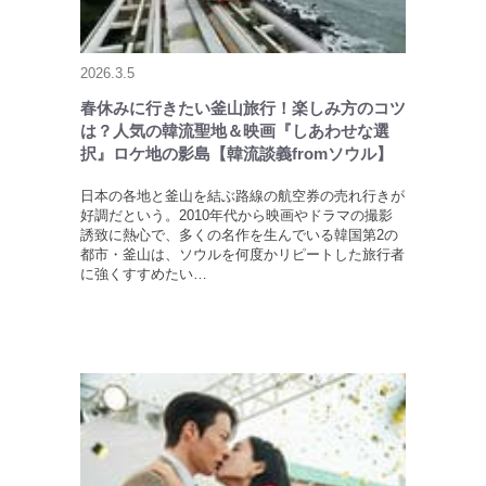
2026.3.5
春休みに行きたい釜山旅行！楽しみ方のコツ
は？人気の韓流聖地＆映画『しあわせな選
択』ロケ地の影島【韓流談義fromソウル】
日本の各地と釜山を結ぶ路線の航空券の売れ行きが
好調だという。2010年代から映画やドラマの撮影
誘致に熱心で、多くの名作を生んでいる韓国第2の
都市・釜山は、ソウルを何度かリピートした旅行者
に強くすすめたい…