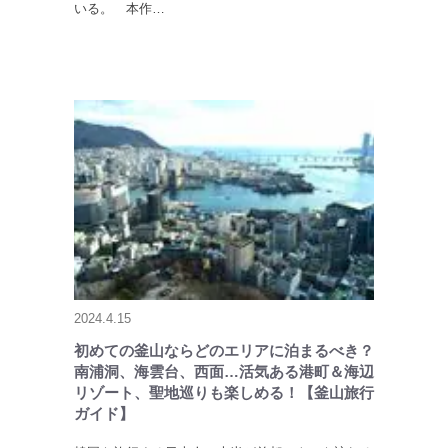
いる。 本作…
2024.4.15
初めての釜山ならどのエリアに泊まるべき？
南浦洞、海雲台、西面…活気ある港町＆海辺
リゾート、聖地巡りも楽しめる！【釜山旅行
ガイド】