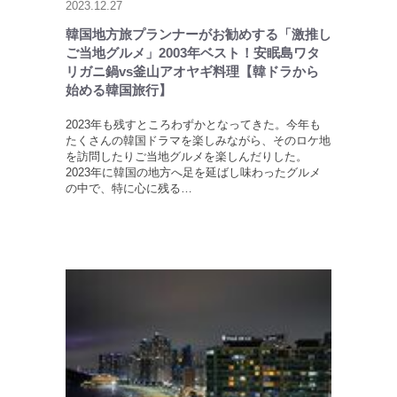
2023.12.27
韓国地方旅プランナーがお勧めする「激推し
ご当地グルメ」2003年ベスト！安眠島ワタ
リガニ鍋vs釜山アオヤギ料理【韓ドラから
始める韓国旅行】
2023年も残すところわずかとなってきた。今年も
たくさんの韓国ドラマを楽しみながら、そのロケ地
を訪問したりご当地グルメを楽しんだりした。
2023年に韓国の地方へ足を延ばし味わったグルメ
の中で、特に心に残る…