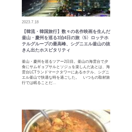
2023.7.18
【韓流・韓国旅行】数々の名作映画を生んだ
釜山・慶州を巡る3泊4日の旅〈5〉ロッテホ
テルグループの最高峰、シグニエル釜山の抜
きん出たホスピタリティ
釜山・慶州を巡るツアー2日目。釜山の海雲台で夕
食にサムギョプサルとソジュを楽しんだあとは、海
雲台LCTランドマークタワーにあるホテル、シグニ
エル釜山で快適な時を過ごした。 いつもの取材旅
行では眠ることだ…