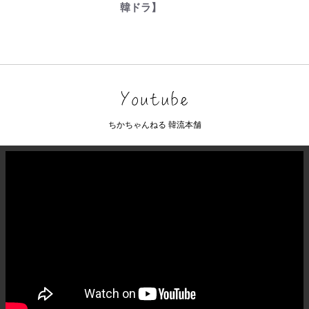
韓ドラ】
ちかちゃんねる 韓流本舗