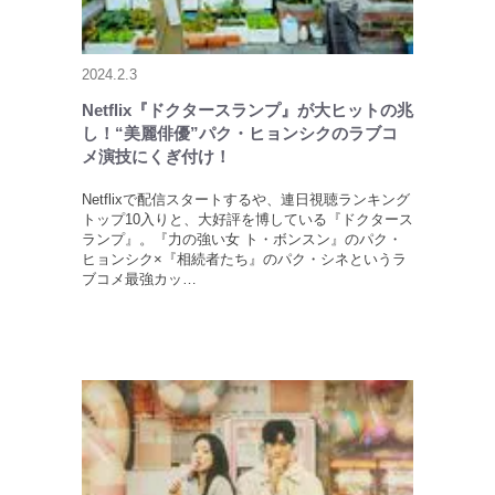
2024.2.3
Netflix『ドクタースランプ』が大ヒットの兆
し！“美麗俳優”パク・ヒョンシクのラブコ
メ演技にくぎ付け！
Netflixで配信スタートするや、連日視聴ランキング
トップ10入りと、大好評を博している『ドクタース
ランプ』。『力の強い女 ト・ボンスン』のパク・
ヒョンシク×『相続者たち』のパク・シネというラ
ブコメ最強カッ…