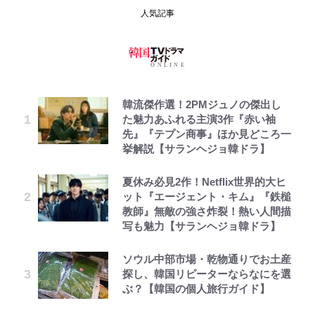
人気記事
韓流傑作選！2PMジュノの傑出し
た魅力あふれる主演3作『赤い袖
先』『テプン商事』ほか見どころ一
挙解説【サランヘジョ韓ドラ】
夏休み必見2作！Netflix世界的大ヒ
ット『エージェント・キム』『鉄槌
教師』無敵の強さ炸裂！熱い人間描
写も魅力【サランヘジョ韓ドラ】
ソウル中部市場・乾物通りでお土産
探し、韓国リピーターならなにを選
ぶ？【韓国の個人旅行ガイド】