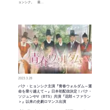
ョンシク。 最…
2023.3.28
パク・ヒョンシク主演『青春ウォルダム～運
命を乗り越えて～』日本初配信決定！パク・
ソジュンやV（BTS）共演『花郎＜ファラン
＞』以来の史劇ロマンス出演