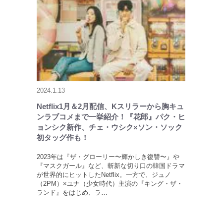
2024.1.13
Netflix1月＆2月配信、Kスリラーから胸キュ
ンラブコメまで一挙紹介！『花郎』パク・ヒ
ョンシク新作、チェ・ウシク×ソン・ソック
初タッグ作も！
2023年は『ザ・グローリー〜輝かしき復讐〜』や
『マスクガール』など、斬新な切り口の韓国ドラマ
が世界的にヒットしたNetflix。一方で、ジュノ
（2PM）×ユナ（少女時代）主演の『キング・ザ・
ランド』をはじめ、ラ…