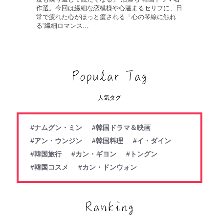
作選。今回は繊細な恋模様や心温まるセリフに、日
常で疲れた心がほっと癒される「心の琴線に触れ
る“繊細ロマンス…
人気タグ
#ナムグン・ミン
#韓国ドラマ＆映画
#アン・ウンジン
#韓国料理
#イ・ダイン
#韓国旅行
#カン・ギヨン
#トングン
#韓国コスメ
#カン・ドンウォン