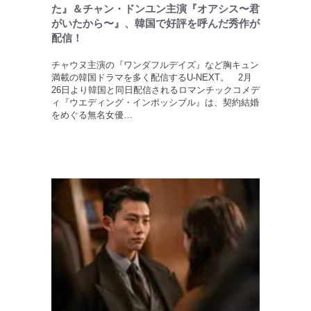
た』＆チャン・ドンユン主演『オアシス〜君
がいたから〜』、韓国で好評を呼んだ秀作が
配信！
チャウヌ主演の『ワンダフルデイズ』など胸キュン
満載の韓国ドラマを多く配信するU-NEXT。 2月
26日より韓国と同日配信されるロマンチックコメデ
ィ『ウエディング・インポッシブル』は、契約結婚
をめぐる無名女優…