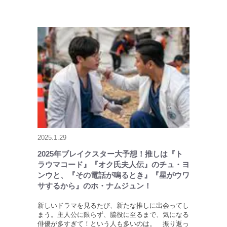
2025.1.29
2025年ブレイクスター大予想！推しは『ト
ラウマコード』『オク氏夫人伝』のチュ・ヨ
ンウと、『その電話が鳴るとき』『星がウワ
サするから』のホ・ナムジュン！
新しいドラマを見るたび、新たな推しに出会ってし
まう。主人公に限らず、脇役に至るまで、気になる
俳優が多すぎて！という人も多いのは。 振り返っ