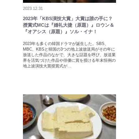
2023.12.31
2023年「KBS演技大賞」大賞は誰の手に？
授賞式MCは『婚礼大捷（原題）』ロウン＆
『オアシス（原題）』ソル・イナ！
2023年も多くの韓国ドラマが誕生した。SBS、
MBC、KBSと韓国の3つの地上波放送局がその年に
放送した作品のなかで、大きな話題を呼び、放送業
界を活気づけた作品や俳優に賞を授ける年末恒例の
地上波演技大賞授賞式が…