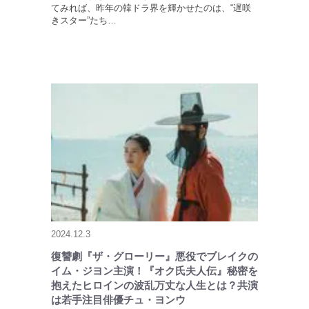
てみれば、昨年の韓ドラ界を輝かせたのは、“遅咲
きスター”たち…
2024.12.3
復讐劇『ザ・グローリー』悪役でブレイクの
イム・ジヨン主演！『オク氏夫人伝』秘密を
抱えたヒロインの波乱万丈な人生とは？共演
は若手注目俳優チュ・ヨンウ