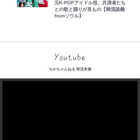
元K-POPアイドル役、共演者たち
との歌と踊りが見もの【韓流談義
fromソウル】
ちかちゃんねる 韓流本舗