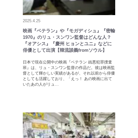
2025.4.25
映画『ベテラン』や『モガディシュ』『密輸
1970』のリュ・スンワン監督はどんな人？
『オアシス』『慶州 ヒョンとユニ』などに
俳優として出演【韓流談義fromソウル】
日本で現在公開中の映画『ベテラン 凶悪犯罪捜査
班』は、リュ・スンワン監督の作品だ。彼は映画監
督として輝かしい実績があるが、それ以前から俳優
としても活躍しており、「えっ！ あの映画に出て
いたあの人がリュ…