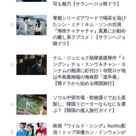
写も魅力【サランヘジョ韓ドラ】
青龍シリーズアワードで喝采を浴び
たシン・ミナ！キム・ソンホ共演
『海街チャチャチャ』真夏にお勧め
の癒し系ラブコメ！【サランヘジョ
韓ドラ】
ナム・ジュヒョク除隊後復帰作『ト
ングン』チョ・スンウ＆チャン・ヨ
ンナムの熱演に釘付け！寺院ロケ地
は半島最南端の海南郡「道卒庵」
【韓ドラから始める韓国旅行】
ソウル中部市場・乾物通りでお土産
探し、韓国リピーターならなにを選
ぶ？【韓国の個人旅行ガイド】
映画『ワイルド・シング』Netflix配
信！トップ俳優カン・ドンウォンが