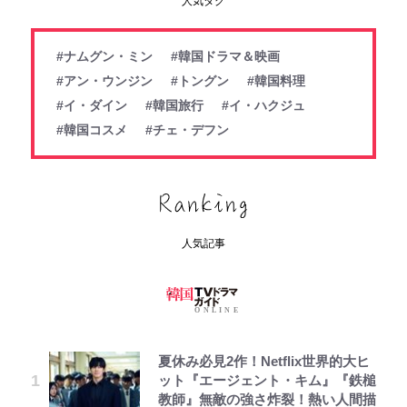
人気タグ
#ナムグン・ミン
#韓国ドラマ＆映画
#アン・ウンジン
#トングン
#韓国料理
#イ・ダイン
#韓国旅行
#イ・ハクジュ
#韓国コスメ
#チェ・デフン
人気記事
夏休み必見2作！Netflix世界的大ヒ
ット『エージェント・キム』『鉄槌
教師』無敵の強さ炸裂！熱い人間描