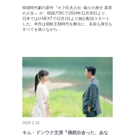
韓国時代劇の新作『オク氏夫人伝 -偽りの身分 真実
の人生-』が、韓国JTBCで2024年11月30日より、
日本ではU-NEXTで12月1日より独占配信スタート
した。本作は朝鮮王朝時代を舞台に、名前も身分も
すべてを偽りながら…
2024.2.15
キム・ドンウク主演『偶然出会った、あな