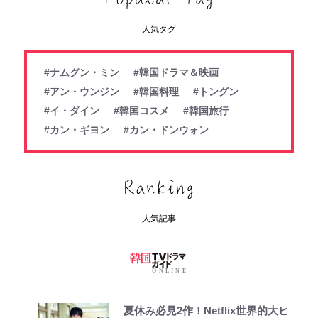
人気タグ
#ナムグン・ミン
#韓国ドラマ＆映画
#アン・ウンジン
#韓国料理
#トングン
#イ・ダイン
#韓国コスメ
#韓国旅行
#カン・ギヨン
#カン・ドンウォン
人気記事
夏休み必見2作！Netflix世界的大ヒ