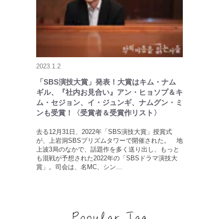
2023.1.2
「SBS演技大賞」発表！大賞はキム・ナム
ギル、『社内お見合い』アン・ヒョソプ＆キ
ム・セジョン、イ・ジュンギ、ナムグン・ミ
ンも受賞！〈受賞者＆受賞作リスト〉
去る12月31日、2022年「SBS演技大賞」授賞式
が、上岩洞SBSプリズムタワーで開催された。 地
上波3局のなかで、話題作を多く送り出し、もっと
も混戦が予想された2022年の「SBSドラマ演技大
賞」。司会は、名MC、シン…