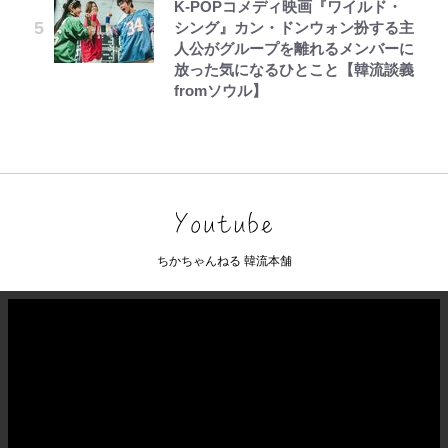
K-POPコメディ映画『ワイルド・
シング』カン・ドンウォン扮する主
人公がグループを離れるメンバーに
放った気になるひとこと【韓流談義
fromソウル】
ちかちゃんねる 韓流本舗