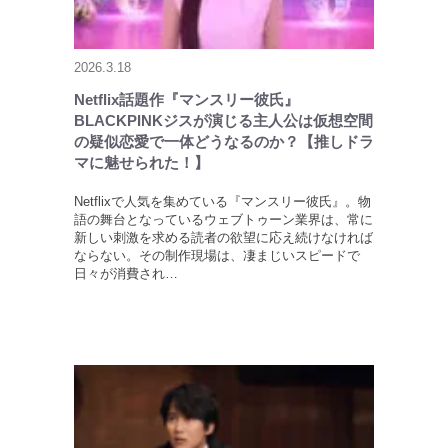
2026.3.18
Netflix話題作『マンスリー彼氏』
BLACKPINKジスが演じる主人公は仮想空間
の疑似恋愛で一体どうなるのか？【推しドラ
マに魅せられた！】
Netflixで人気を集めている『マンスリー彼氏』。物
語の舞台となっているウェブトゥーン業界は、常に
新しい刺激を求める読者の欲望に応え続けなければ
ならない。その制作現場は、凄まじいスピードで
日々が消費され…