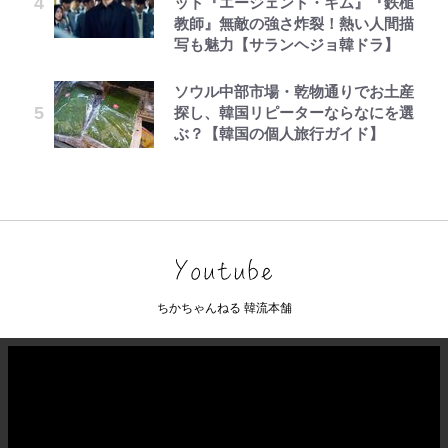
ット『エージェント・キム』『鉄槌
教師』無敵の強さ炸裂！熱い人間描
写も魅力【サランヘジョ韓ドラ】
ソウル中部市場・乾物通りでお土産
探し、韓国リピーターならなにを選
ぶ？【韓国の個人旅行ガイド】
ちかちゃんねる 韓流本舗