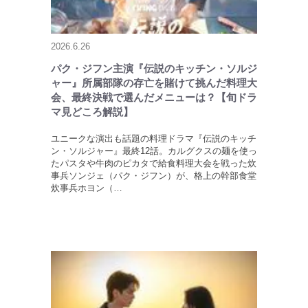
2026.6.26
パク・ジフン主演『伝説のキッチン・ソルジ
ャー』所属部隊の存亡を賭けて挑んだ料理大
会、最終決戦で選んだメニューは？【旬ドラ
マ見どころ解説】
ユニークな演出も話題の料理ドラマ『伝説のキッチ
ン・ソルジャー』最終12話。カルグクスの麺を使っ
たパスタや牛肉のピカタで給食料理大会を戦った炊
事兵ソンジェ（パク・ジフン）が、格上の幹部食堂
炊事兵ホヨン（…