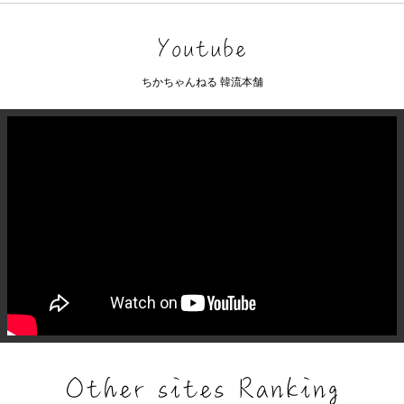
ちかちゃんねる 韓流本舗