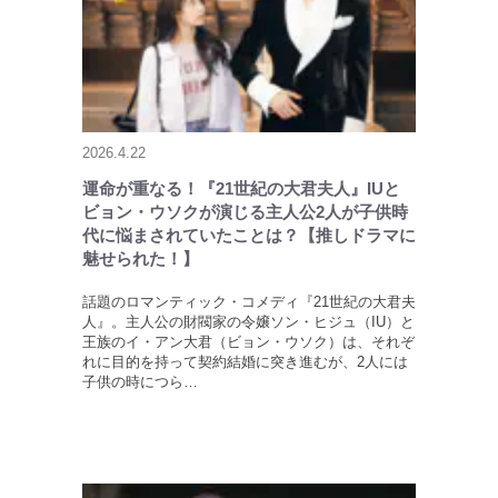
2026.4.22
運命が重なる！『21世紀の大君夫人』IUと
ビョン・ウソクが演じる主人公2人が子供時
代に悩まされていたことは？【推しドラマに
魅せられた！】
話題のロマンティック・コメディ『21世紀の大君夫
人』。主人公の財閥家の令嬢ソン・ヒジュ（IU）と
王族のイ・アン大君（ビョン・ウソク）は、それぞ
れに目的を持って契約結婚に突き進むが、2人には
子供の時につら…