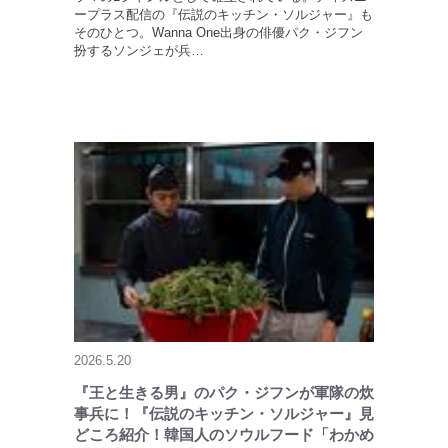
ープラス配信の『伝説のキッチン・ソルジャー』も
そのひとつ。Wanna One出身の俳優パク・ジフン
扮するソンジェが兵…
2026.5.20
『王と生きる男』のパク・ジフンが軍隊の炊
事兵に！『伝説のキッチン・ソルジャー』見
どころ紹介！韓国人のソウルフード「わかめ