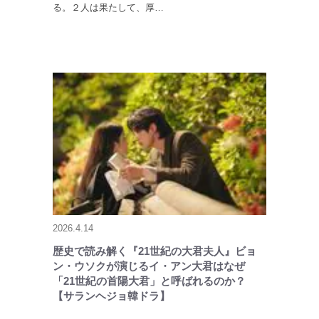
る。２人は果たして、厚…
2026.4.14
歴史で読み解く『21世紀の大君夫人』ビョ
ン・ウソクが演じるイ・アン大君はなぜ
「21世紀の首陽大君」と呼ばれるのか？
【サランヘジョ韓ドラ】