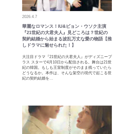
2026.4.7
華麗なロマンス！IU&ビョン・ウソク主演
『21世紀の大君夫人』見どころは？世紀の
契約結婚から始まる波乱万丈な愛の物語【推
しドラマに魅せられた！】
大注目ドラマ『21世紀の大君夫人』がディズニープ
ラス スターで4月10日から配信される。舞台は21世
紀の韓国。もしも王室制度がそのまま残っていたら
どうなるか。本作は、そんな架空の現代で起こる世
紀の契約結婚を…