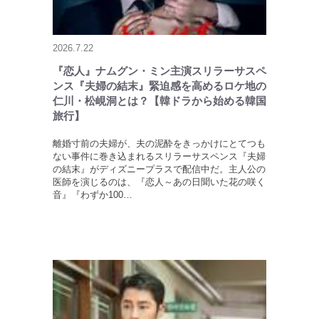
2026.7.22
『恋人』ナムグン・ミン主演スリラーサスペ
ンス『夫婦の結末』緊迫感を高めるロケ地の
仁川・松峴洞とは？【韓ドラから始める韓国
旅行】
離婚寸前の夫婦が、夫の泥酔をきっかけにとてつも
ない事件に巻き込まれるスリラーサスペンス『夫婦
の結末』がディズニープラスで配信中だ。主人公の
医師を演じるのは、『恋人～あの日聞いた花の咲く
音』『わずか100…