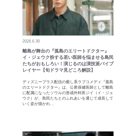
2026.6.30
離島が舞台の『孤島のエリートドクター』
イ・ジェウク扮する若い医師を悩ませる島民
たちがおもしろい！演じるのは演技派バイプ
レイヤー【旬ドラマ見どころ解説】
ディズニープラス配信の癒し系ラブコメディ『孤島
のエリートドクター』は、公衆保健医師として離島
に配属になったソウルの形成外科医ジイ（イ・ジェ
ウク）が、島民たちとのふれあいを通じて成長して
いく姿が描かれ…