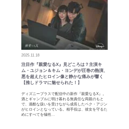
2025.11.18
注目作『親愛なるX』見どころは？主演キ
ム・ユジョン＆キム・ヨンデが圧巻の熱演、
悪を超えたヒロイン像と静かな痛みが響く
【推しドラマに魅せられた！】
ディズニープラスで配信中の新作『親愛なるX』。
酒とギャンブルに明け暮れる無責任な両親のもと
で、過酷な扱いを受けながら成長したペク・アジン
がヒロインとなっている。相手役は、彼女を守るた
めにすべてを犠牲…