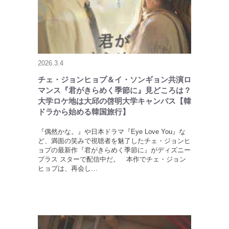
2026.3.4
チェ・ジョンヒョプ＆イ・ソンギョン共演ロ
マンス『君がきらめく季節に』見どころは？
大学ロケ地は大邱の啓明大学キャンパス【韓
ドラから始める韓国旅行】
『偶然かな。』や日本ドラマ『Eye Love You』な
ど、満面の笑みで視聴者を魅了したチェ・ジョンヒ
ョプの最新作『君がきらめく季節に』がディズニー
プラス スターで配信中だ。 本作でチェ・ジョン
ヒョプは、再会し…