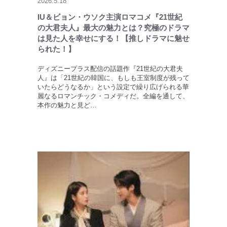
2026.5.18
IU＆ビョン・ウソク主演ロマコメ『21世紀
の大君夫人』最大の魅力とは？究極のドラマ
は見た人を幸せにする！【推しドラマに魅せ
られた！】
ディズニープラス配信の話題作『21世紀の大君夫
人』は「21世紀の韓国に、もしも王室制度が残って
いたらどうなるか」という設定で繰り広げられる華
麗なるロマンチック・コメディだ。全編を通して、
本作の魅力と見ど…