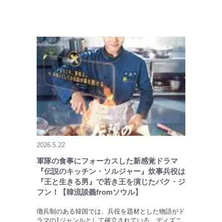
2026.5.22
軍隊の食事にフォーカスした新感覚ドラマ
『伝説のキッチン・ソルジャー』炊事兵役は
『王と生きる男』で若き王を演じたパク・ジ
フン！【韓流談義fromソウル】
徴兵制のある韓国では、兵役を題材とした物語がド
ラマの1ジャンルとして確立されている。ディズニ