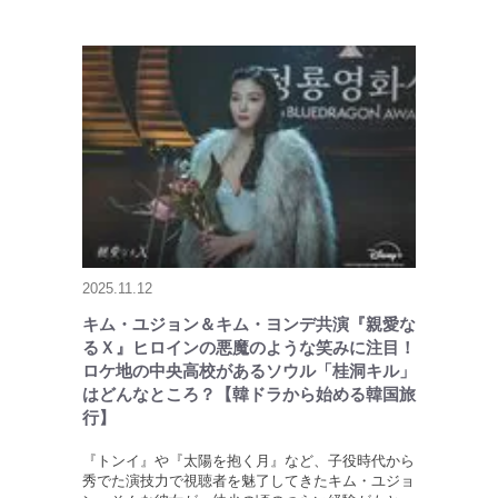
2025.11.12
キム・ユジョン＆キム・ヨンデ共演『親愛な
るＸ』ヒロインの悪魔のような笑みに注目！
ロケ地の中央高校があるソウル「桂洞キル」
はどんなところ？【韓ドラから始める韓国旅
行】
『トンイ』や『太陽を抱く月』など、子役時代から
秀でた演技力で視聴者を魅了してきたキム・ユジョ