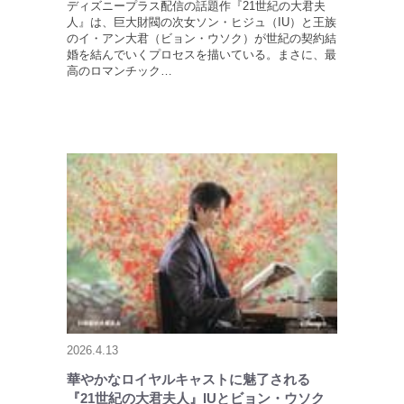
ディズニープラス配信の話題作『21世紀の大君夫
人』は、巨大財閥の次女ソン・ヒジュ（IU）と王族
のイ・アン大君（ビョン・ウソク）が世紀の契約結
婚を結んでいくプロセスを描いている。まさに、最
高のロマンチック…
2026.4.13
華やかなロイヤルキャストに魅了される
『21世紀の大君夫人』IUとビョン・ウソク