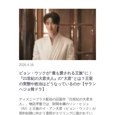
2026.4.16
ビョン・ウソクが“最も愛される王族”に！
『21世紀の大君夫人』の“大君”とは？王室
の実態や政治はどうなっているのか【サラン
ヘジョ韓ドラ】
ディズニープラス配信の話題作『21世紀の大君夫
人』。物語序盤では、財閥令嬢のソン・ヒジュ
（IU）と王族のイ・アン大君（ビョン・ウソク）が
契約結婚に向かう過程がスリリングに描かれてい