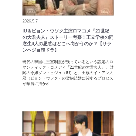
2026.5.7
IU＆ビョン・ウソク主演ロマコメ『21世紀
の大君夫人』ストーリー考察！王立学校の同
窓生4人の思惑はどこへ向かうのか？【サラ
ンヘジョ韓ドラ】
現代の韓国に王室制度が残っているという設定のロ
マンティック・コメディ『21世紀の大君夫人』。財
閥の令嬢ソン・ヒジュ（IU）と、王族のイ・アン大
君（ビョン・ウソク）の契約結婚に関するプロセス
が華麗に描かれ…