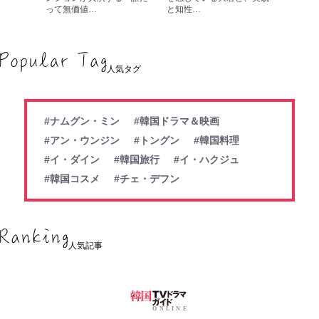
って無価値…
と知性…
人気タグ
#ナムグン・ミン
#韓国ドラマ＆映画
#アン・ウンジン
#トングン
#韓国料理
#イ・ダイン
#韓国旅行
#イ・ハクジュ
#韓国コスメ
#チェ・デフン
人気記事