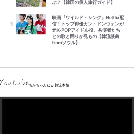
ぶ？【韓国の個人旅行ガイド】
映画『ワイルド・シング』Netflix配
信！トップ俳優カン・ドンウォンが
元K-POPアイドル役、共演者たち
との歌と踊りが見もの【韓流談義
fromソウル】
ちかちゃんねる 韓流本舗