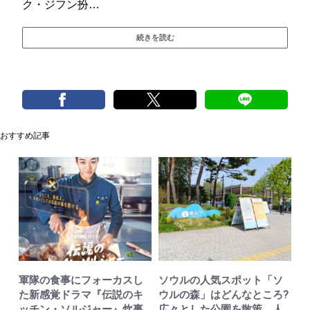
ク・ジフン扮…
続きを読む
おすすめ記事
軍隊の食事にフォーカスし
ソウルの人気スポット「ソ
た新感覚ドラマ『伝説のキ
ウルの森」はどんなところ?
ッチン・ソルジャー』炊事
広々とした公園を散策、人