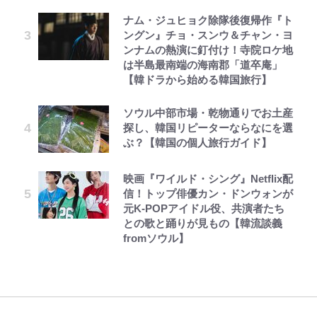
ナム・ジュヒョク除隊後復帰作『ト
ングン』チョ・スンウ＆チャン・ヨ
ンナムの熱演に釘付け！寺院ロケ地
は半島最南端の海南郡「道卒庵」
【韓ドラから始める韓国旅行】
ソウル中部市場・乾物通りでお土産
探し、韓国リピーターならなにを選
ぶ？【韓国の個人旅行ガイド】
映画『ワイルド・シング』Netflix配
信！トップ俳優カン・ドンウォンが
元K-POPアイドル役、共演者たち
との歌と踊りが見もの【韓流談義
fromソウル】