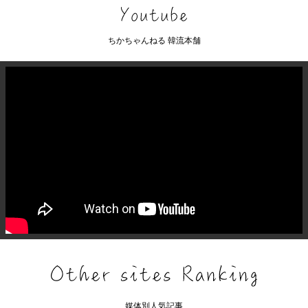
ちかちゃんねる 韓流本舗
媒体別人気記事