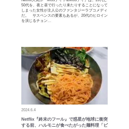
50代を、夜と昼で行ったり来たりすることになって
しまった女性が主人公のファンタジーラブコメディ
だ。 サスペンスの要素もあるが、20代のヒロイン
を演じるチョン…
2024.6.4
Netflix『終末のフール』で惑星が地球に衝突
する前、ハルモニが食べたがった麺料理「ピ