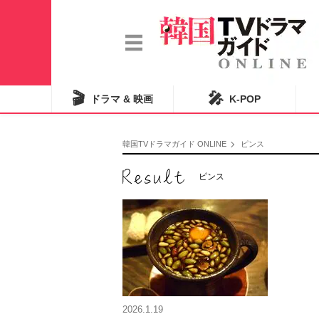
🎬
🎤
ドラマ & 映画
K-POP
韓国TVドラマガイド ONLINE
ピンス
ピンス
2026.1.19