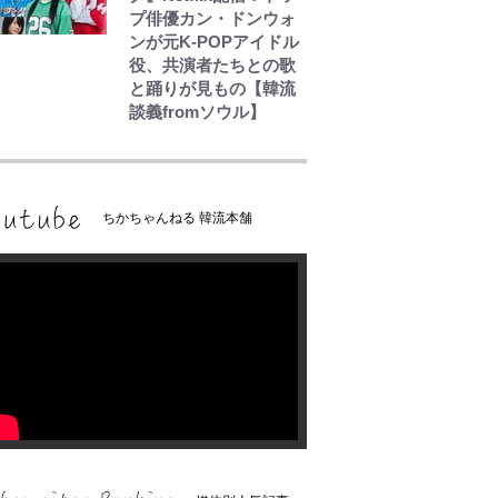
プ俳優カン・ドンウォ
ンが元K-POPアイドル
役、共演者たちとの歌
と踊りが見もの【韓流
談義fromソウル】
ちかちゃんねる 韓流本舗