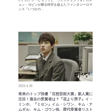
い』のアン・ヒョソプと『ヴィンチェンツォ』のチ
ョン・ヨビンが贈る時空を超えたファンタジーロマ
ンス『いつかの…
2023.4.26
将来のトップ俳優「百想芸術大賞」新人賞に
注目！過去の受賞者は？『花より男子』イ・
ミンホ、『ミセン』イム・シワン、キム・ナ
ムギル、キム・ゴウン他、歴代受賞者リスト