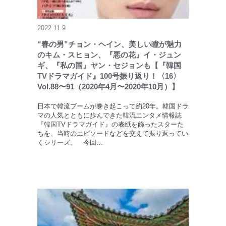
2022.11.9
“春の男”チョン・ヘイン、美しい瞳が魅力
のキム・スヒョン、『悪の花』イ・ジュン
ギ、『私の国』ヤン・セジョンも【『韓国
TVドラマガイド』100号振り返り！〈16〉
Vol.88〜91（2020年4月〜2020年10月）】
日本で韓流ブームが巻き起こって約20年。韓国ドラ
マの人気とともに歩んできた韓流エンタメ情報誌
『韓国TVドラマガイド』の表紙を飾ったスターた
ちを、当時のエピソードなどを交えて振り返ってい
くシリーズ。 今回…