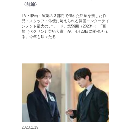
〈前編〉
TV・映画・演劇の３部門で優れた功績を残した作
品・スタッフ・俳優に与えられる韓国エンターテイ
ンメント最大のアワード、第59回（2023年）「百
想（ペクサン）芸術大賞」が、4月28日に開催され
る。今年も錚々たる…
2023.1.19