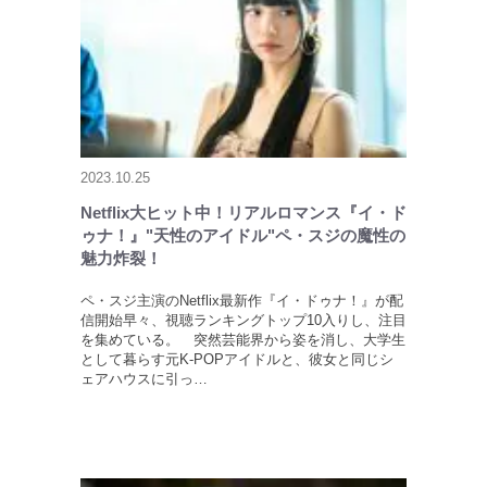
2023.10.25
Netflix大ヒット中！リアルロマンス『イ・ド
ゥナ！』"天性のアイドル"ペ・スジの魔性の
魅力炸裂！
ペ・スジ主演のNetflix最新作『イ・ドゥナ！』が配
信開始早々、視聴ランキングトップ10入りし、注目
を集めている。 突然芸能界から姿を消し、大学生
として暮らす元K-POPアイドルと、彼女と同じシ
ェアハウスに引っ…