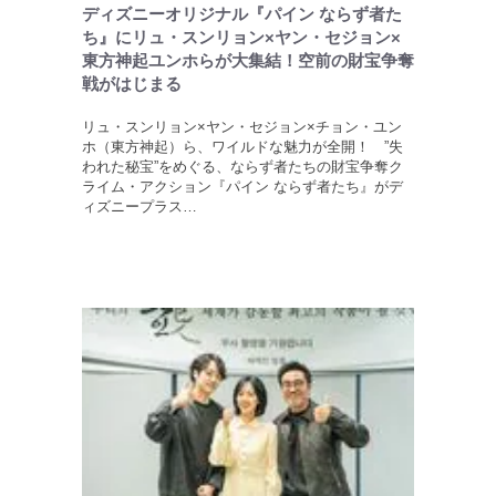
ディズニーオリジナル『パイン ならず者た
ち』にリュ・スンリョン×ヤン・セジョン×
東方神起ユンホらが大集結！空前の財宝争奪
戦がはじまる
リュ・スンリョン×ヤン・セジョン×チョン・ユン
ホ（東方神起）ら、ワイルドな魅力が全開！ ”失
われた秘宝”をめぐる、ならず者たちの財宝争奪ク
ライム・アクション『パイン ならず者たち』がデ
ィズニープラス…