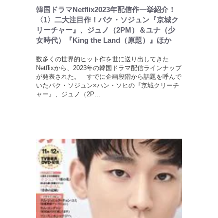
韓国ドラマNetflix2023年配信作一挙紹介！
〈1〉二大注目作！パク・ソジュン『京城ク
リーチャー』、ジュノ（2PM）＆ユナ（少
女時代）『King the Land（原題）』ほか
数多くの世界的ヒット作を世に送り出してきた
Netflixから、2023年の韓国ドラマ配信ラインナップ
が発表された。 すでに企画段階から話題を呼んで
いたパク・ソジュン×ハン・ソヒの『京城クリーチ
ャー』、ジュノ（2P…