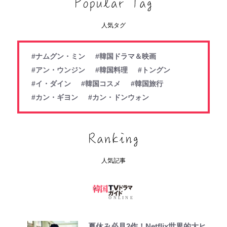
人気タグ
#ナムグン・ミン
#韓国ドラマ＆映画
#アン・ウンジン
#韓国料理
#トングン
#イ・ダイン
#韓国コスメ
#韓国旅行
#カン・ギヨン
#カン・ドンウォン
人気記事
夏休み必見2作！Netflix世界的大ヒ