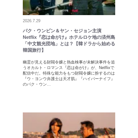
2026.7.29
パク・ウンビン＆ヤン・セジョン主演
Netflix『恋は命がけ』ホテルロケ地の済州島
「中文観光団地」とは？【韓ドラから始める
韓国旅行】
幽霊が見える財閥令嬢と熱血検事が未解決事件を追
うオカルト・ロマンス『恋は命がけ』が、Netflixで
配信中だ。特殊な能力をもつ財閥令嬢に扮するのは
『ウ・ヨンウ弁護士は天才肌』『ハイパーナイフ』
のパク・ウン…