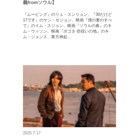
義fromソウル】
『ムービング』のリュ・スンリョン、『30だけど
17です』のヤン・セジョン、映画『僕の妻のすべ
て』のイム・スジョン、映画『ソウルの春』のキ
ム・ウィソン、映画『ボゴタ 彷徨いの地』のキ
ム・ジョンス、東方神起…
2025.7.17