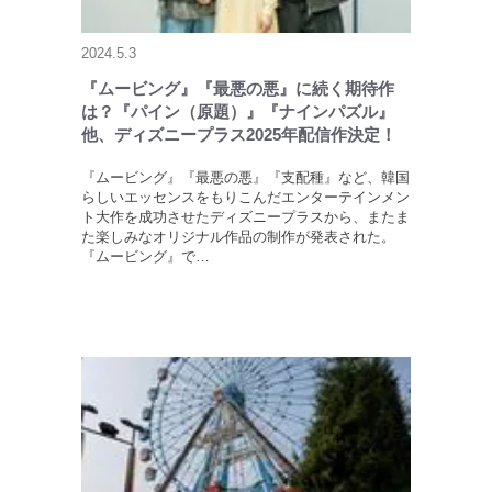
2024.5.3
『ムービング』『最悪の悪』に続く期待作
は？『パイン（原題）』『ナインパズル』
他、ディズニープラス2025年配信作決定！
『ムービング』『最悪の悪』『支配種』など、韓国
らしいエッセンスをもりこんだエンターテインメン
ト大作を成功させたディズニープラスから、またま
た楽しみなオリジナル作品の制作が発表された。
『ムービング』で…