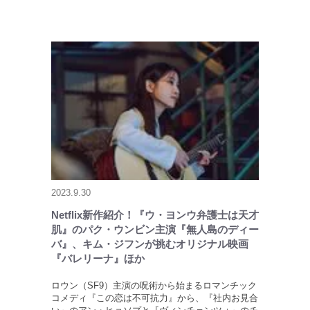
2023.9.30
Netflix新作紹介！『ウ・ヨンウ弁護士は天才
肌』のパク・ウンビン主演『無人島のディー
バ』、キム・ジフンが挑むオリジナル映画
『バレリーナ』ほか
ロウン（SF9）主演の呪術から始まるロマンチック
コメディ『この恋は不可抗力』から、『社内お見合