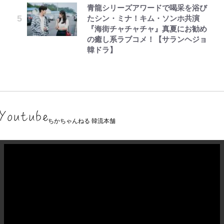
青龍シリーズアワードで喝采を浴び
たシン・ミナ！キム・ソンホ共演
『海街チャチャチャ』真夏にお勧め
の癒し系ラブコメ！【サランヘジョ
韓ドラ】
ちかちゃんねる 韓流本舗