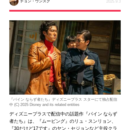
チョン・ウンスク
2025.9.3
『パイン ならず者たち』ディズニープラス スターにて独占配信
中 (C) 2025 Disney and its related entities
ディズニープラスで配信中の話題作『パイン ならず
者たち』は、『ムービング』のリュ・スンリョン、
『30だけど17です』のヤン・セジョンなど主役クラ