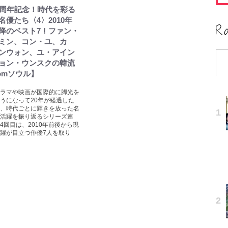
0周年記念！時代を彩る
名優たち〈4〉2010年
降のベスト7！ファン・
ミン、コン・ユ、カ
ンウォン、ユ・アイン
ョン・ウンスクの韓流
romソウル】
ラマや映画が国際的に脚光を
うになって20年が経過した
、時代ごとに輝きを放った名
活躍を振り返るシリーズ連
4回目は、2010年前後から現
躍が目立つ俳優7人を取り