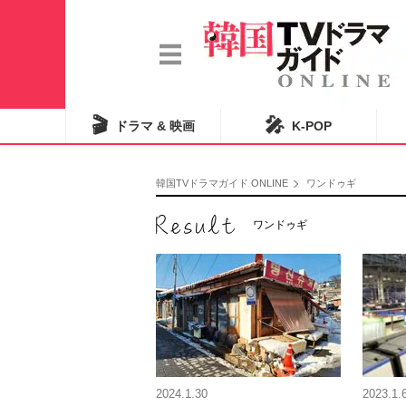
🎬
🎤
ドラマ & 映画
K-POP
韓国TVドラマガイド ONLINE
ワンドゥギ
ワンドゥギ
2024.1.30
2023.1.