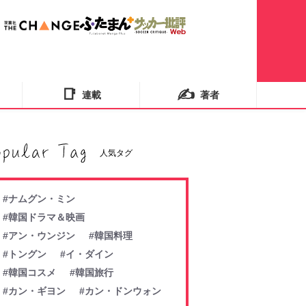
📑
✍️
連載
著者
人気タグ
#ナムグン・ミン
#韓国ドラマ＆映画
#アン・ウンジン
#韓国料理
#トングン
#イ・ダイン
#韓国コスメ
#韓国旅行
#カン・ギヨン
#カン・ドンウォン