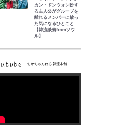
カン・ドンウォン扮す
る主人公がグループを
離れるメンバーに放っ
た気になるひとこと
【韓流談義fromソウ
ル】
ちかちゃんねる 韓流本舗