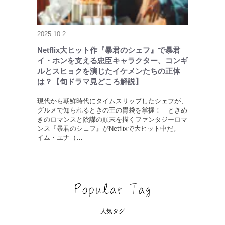
2025.10.2
Netflix大ヒット作『暴君のシェフ』で暴君
イ・ホンを支える忠臣キャラクター、コンギ
ルとスヒョクを演じたイケメンたちの正体
は？【旬ドラマ見どころ解説】
現代から朝鮮時代にタイムスリップしたシェフが、
グルメで知られるときの王の胃袋を掌握！ ときめ
きのロマンスと陰謀の顛末を描くファンタジーロマ
ンス『暴君のシェフ』がNetflixで大ヒット中だ。
イム・ユナ（…
人気タグ