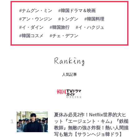
#ナムグン・ミン
#韓国ドラマ＆映画
#アン・ウンジン
#トングン
#韓国料理
#イ・ダイン
#韓国旅行
#イ・ハクジュ
#韓国コスメ
#チェ・デフン
人気記事
夏休み必見2作！Netflix世界的大ヒ
ット『エージェント・キム』『鉄槌
教師』無敵の強さ炸裂！熱い人間描
写も魅力【サランヘジョ韓ドラ】