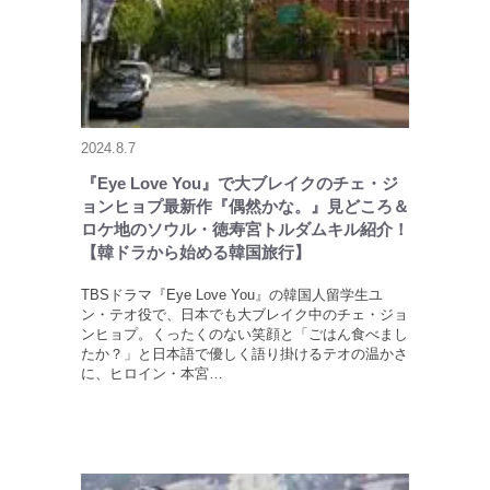
2024.8.7
『Eye Love You』で大ブレイクのチェ・ジ
ョンヒョプ最新作『偶然かな。』見どころ＆
ロケ地のソウル・徳寿宮トルダムキル紹介！
【韓ドラから始める韓国旅行】
TBSドラマ『Eye Love You』の韓国人留学生ユ
ン・テオ役で、日本でも大ブレイク中のチェ・ジョ
ンヒョプ。くったくのない笑顔と「ごはん食べまし
たか？」と日本語で優しく語り掛けるテオの温かさ
に、ヒロイン・本宮…