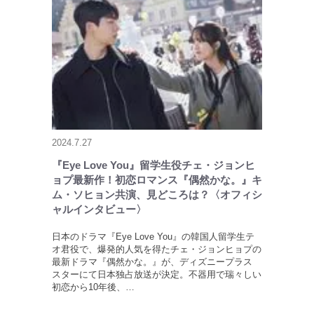
2024.7.27
『Eye Love You』留学生役チェ・ジョンヒ
ョプ最新作！初恋ロマンス『偶然かな。』キ
ム・ソヒョン共演、見どころは？〈オフィシ
ャルインタビュー〉
日本のドラマ『Eye Love You』の韓国人留学生テ
オ君役で、爆発的人気を得たチェ・ジョンヒョプの
最新ドラマ『偶然かな。』が、ディズニープラス
スターにて日本独占放送が決定。不器用で瑞々しい
初恋から10年後、…