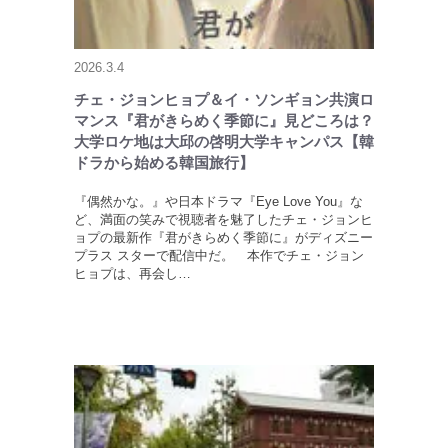
2026.3.4
チェ・ジョンヒョプ＆イ・ソンギョン共演ロ
マンス『君がきらめく季節に』見どころは？
大学ロケ地は大邱の啓明大学キャンパス【韓
ドラから始める韓国旅行】
『偶然かな。』や日本ドラマ『Eye Love You』な
ど、満面の笑みで視聴者を魅了したチェ・ジョンヒ
ョプの最新作『君がきらめく季節に』がディズニー
プラス スターで配信中だ。 本作でチェ・ジョン
ヒョプは、再会し…