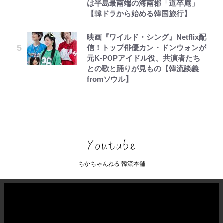
は半島最南端の海南郡「道卒庵」
【韓ドラから始める韓国旅行】
映画『ワイルド・シング』Netflix配
信！トップ俳優カン・ドンウォンが
元K-POPアイドル役、共演者たち
との歌と踊りが見もの【韓流談義
fromソウル】
ちかちゃんねる 韓流本舗