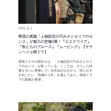
2025.11.5
韓流の真髄「人物設定の巧みさとセリフのセ
ンス」が魅力の究極3選！『エスクワイア』
『私たちのブルース』『ムービング』【サラ
ンヘジョ韓ドラ】
韓国ドラマの面白さは、「人物設定の巧みさとセリ
フのセンス」が彩っている。ここでは、そうした特
徴を大いに発揮している作品のなかから、特におす
すめしたい「究極の３本」を選んでみた。韓国ドラ
マの真髄が発揮…