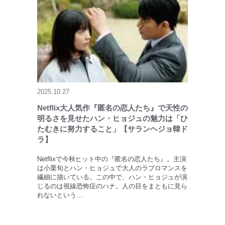
2025.10.27
Netflix大人気作『匿名の恋人たち』で天性の
明るさを見せたハン・ヒョジュの魅力は「ひ
たむきに努力すること」【サランヘジョ韓ド
ラ】
Netflixで今秋ヒット中の『匿名の恋人たち』。主演
は小栗旬とハン・ヒョジュで大人のラブロマンスを
繊細に描いている。この中で、ハン・ヒョジュが演
じるのは視線恐怖症のハナ。人の目をまともに見ら
れないという…