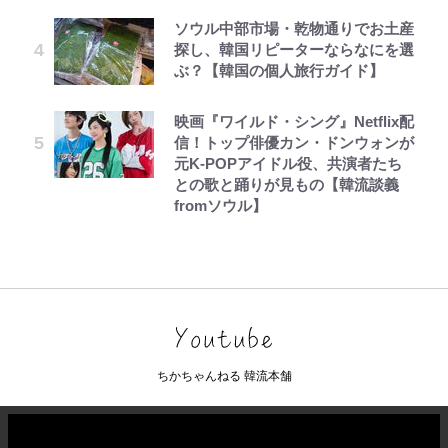
ソウル中部市場・乾物通りでお土産
探し、韓国リピーターならなにを選
ぶ？【韓国の個人旅行ガイド】
映画『ワイルド・シング』Netflix配
信！トップ俳優カン・ドンウォンが
元K-POPアイドル役、共演者たち
との歌と踊りが見もの【韓流談義
fromソウル】
ちかちゃんねる 韓流本舗