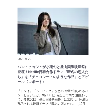
2025.9.25
ハン・ヒョジュが小栗旬と釜山国際映画祭に
登壇！Netflix日韓合作ドラマ『匿名の恋人た
ち』を「チョコレートのような作品」とアピ
ール〈レポート〉
『トンイ』『ムービング』などの活躍で知られるハ
ン・ヒョジュが、9月17日から釜山市内で開催され
ている第30回「釜山国際映画祭」に出席し、Netflix
配信される最新ドラマ『匿名の恋人たち』（10月