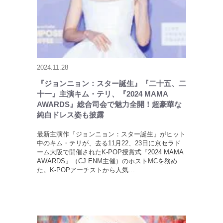
2024.11.28
『ジョンニョン：スター誕生』『二十五、二
十一』主演キム・テリ、『2024 MAMA
AWARDS』総合司会で魅力全開！超豪華な
純白ドレス姿も披露
最新主演作『ジョンニョン：スター誕生』がヒット
中のキム・テリが、去る11月22、23日に京セラド
ーム大阪で開催されたK-POP授賞式『2024 MAMA
AWARDS』（CJ ENM主催）のホストMCを務め
た。K-POPアーチストから人気…