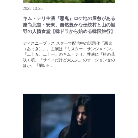
2023.10.25
キム・テリ主演『悪鬼』ロケ地の屋敷がある
慶尚北道・安東、自然豊かな伝統村と山の裾
野の人情食堂【韓ドラから始める韓国旅行】
ディスニープラス スターで配信中の話題作『悪鬼
（あっき）』。主演は『ミスター・サンシャイン』
『二十五、二十一』のキム・テリ、共演に『椿の花
咲く頃』『サイコだけど大丈夫』のオ・ジョンセの
ほか、『弱いヒ…