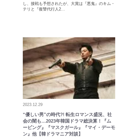
し、接戦も予想されたが、大賞は『悪鬼』のキム・
テリと『復讐代行人2…
2023.12.29
“優しい男”の時代?! 転生ロマンス盛況、社
会の闇も…2023年韓国ドラマ総決算！『ム
ービング』『マスクガール』『マイ・デーモ
ン』他【韓ドラマニア対談】