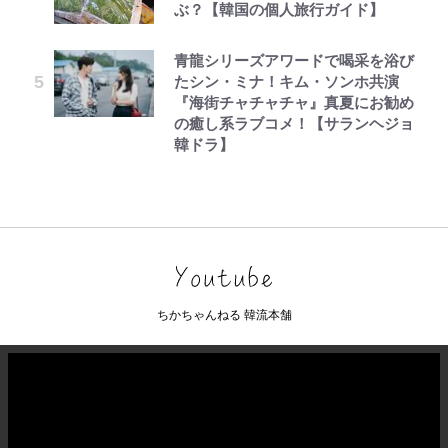
ぶ？【韓国の個人旅行ガイド】
青龍シリーズアワードで喝采を浴び
たシン・ミナ！キム・ソンホ共演
『海街チャチャチャ』真夏にお勧め
の癒し系ラブコメ！【サランヘジョ
韓ドラ】
ちかちゃんねる 韓流本舗