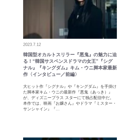
2023.7.12
韓国型オカルトスリラー『悪鬼』の魅力に迫
る！“韓国サスペンスドラマの女王”『シグ
ナル』『キングダム』キム・ウニ脚本家最新
作〈インタビュー／前編〉
大ヒット作『シグナル』や『キングダム』を手掛け
た脚本家キム・ウニの最新作『悪鬼（あっき）』
が、ディズニープラス スターにて独占配信中だ。
本作では、映画『お嬢さん』やドラマ『ミスター・
サンシャイン』『…