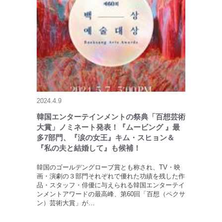
2024.4.9
韓国エンターテインメントの祭典「百想芸術
大賞」ノミネート発表！『ムービング 』最
多7部門、『涙の女王』キム・スヒョン＆
『私の夫と結婚して』も候補！
韓国のゴールデングローブ賞とも称され、TV・映
画・演劇の３部門それぞれで優れた功績を残した作
品・スタッフ・俳優に与えられる韓国エンターテイ
ンメントアワードの最高峰、第60回「百想（ペクサ
ン）芸術大賞」が…