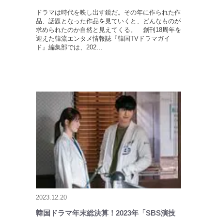
ドラマは時代を映し出す鏡だ。その年に作られた作
品、話題となった作品を見ていくと、どんなものが
求められたのか自然と見えてくる。 創刊18周年を
迎えた韓流エンタメ情報誌『韓国TVドラマガイ
ド』編集部では、202…
2023.12.20
韓国ドラマ年末総決算！2023年「SBS演技