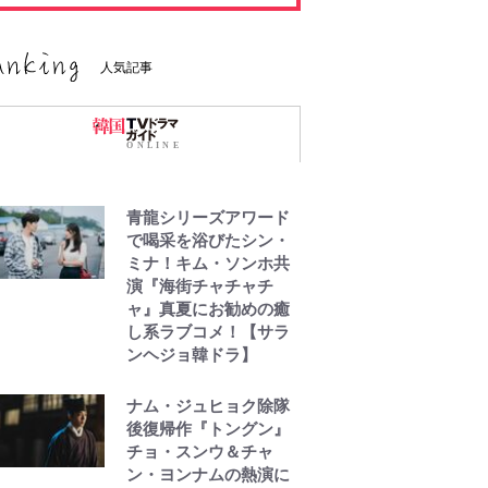
人気記事
青龍シリーズアワード
で喝采を浴びたシン・
ミナ！キム・ソンホ共
演『海街チャチャチ
ャ』真夏にお勧めの癒
し系ラブコメ！【サラ
ンヘジョ韓ドラ】
ナム・ジュヒョク除隊
後復帰作『トングン』
チョ・スンウ＆チャ
ン・ヨンナムの熱演に