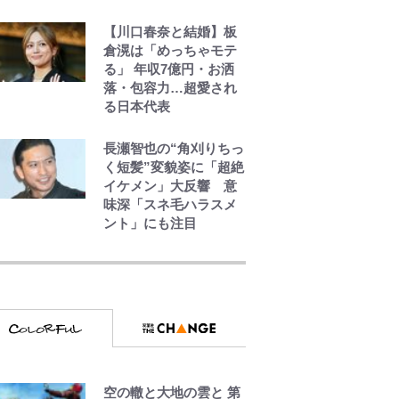
【川口春奈と結婚】板
【自転車】「若いとき
倉滉は「めっちゃモテ
は登れたんだけ
る」 年収7億円・お洒
ど……」 グラベルバイ
落・包容力…超愛され
クで暑さに負けそうな
る日本代表
ヒルクライム、砂利道
を疾走して少年時代を
振り返る50代の夏 長
長瀬智也の“角刈りちっ
野県｜2026年
く短髪”変貌姿に「超絶
イケメン」大反響 意
味深「スネ毛ハラスメ
ント」にも注目
公式-ヒロインが来る前
に妊娠しました~詰んだ
はずの悪役令嬢です
が、どうやら違うよう
です~ 第1話
公式-雑用付与術師が自
分の最強に気付くまで
空の轍と大地の雲と 第
第56話(1)