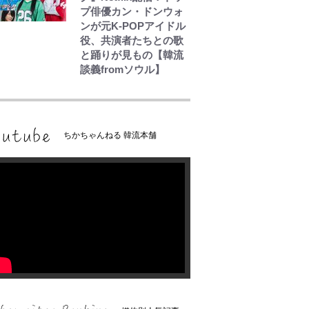
プ俳優カン・ドンウォ
ンが元K-POPアイドル
役、共演者たちとの歌
と踊りが見もの【韓流
談義fromソウル】
ちかちゃんねる 韓流本舗