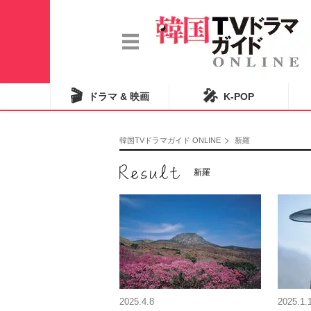
🎬
🎤
ドラマ & 映画
K-POP
韓国TVドラマガイド ONLINE
新羅
新羅
2025.4.8
2025.1.