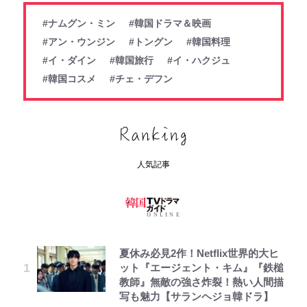
#ナムグン・ミン
#韓国ドラマ＆映画
#アン・ウンジン
#トングン
#韓国料理
#イ・ダイン
#韓国旅行
#イ・ハクジュ
#韓国コスメ
#チェ・デフン
人気記事
夏休み必見2作！Netflix世界的大ヒ
ット『エージェント・キム』『鉄槌
教師』無敵の強さ炸裂！熱い人間描
写も魅力【サランヘジョ韓ドラ】