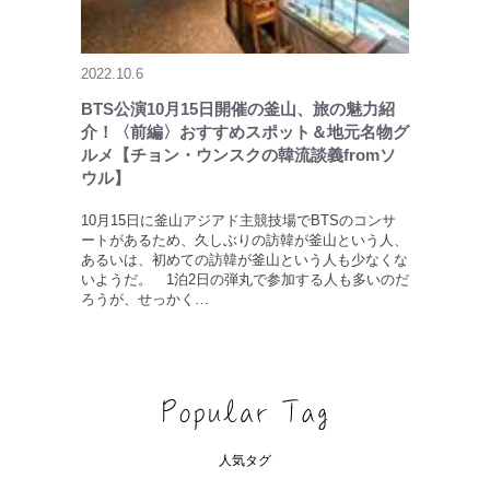
2022.10.6
BTS公演10月15日開催の釜山、旅の魅力紹
介！〈前編〉おすすめスポット＆地元名物グ
ルメ【チョン・ウンスクの韓流談義fromソ
ウル】
10月15日に釜山アジアド主競技場でBTSのコンサ
ートがあるため、久しぶりの訪韓が釜山という人、
あるいは、初めての訪韓が釜山という人も少なくな
いようだ。 1泊2日の弾丸で参加する人も多いのだ
ろうが、せっかく…
人気タグ