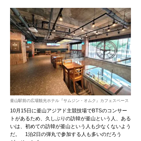
釜山駅前の広場観光ホテル『サムジン・オムク』カフェスペース
10月15日に釜山アジアド主競技場でBTSのコンサー
トがあるため、久しぶりの訪韓が釜山という人、ある
いは、初めての訪韓が釜山という人も少なくないよう
だ。 1泊2日の弾丸で参加する人も多いのだろう