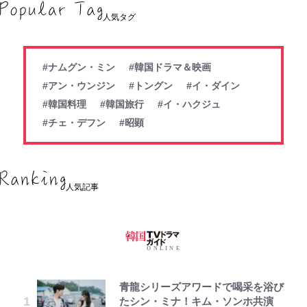
人気タグ
#ナムグン・ミン
#韓国ドラマ＆映画
#アン・ウンジン
#トングン
#イ・ダイン
#韓国料理
#韓国旅行
#イ・ハクジュ
#チェ・デフン
#昭顕
人気記事
青龍シリーズアワードで喝采を浴び
たシン・ミナ！キム・ソンホ共演