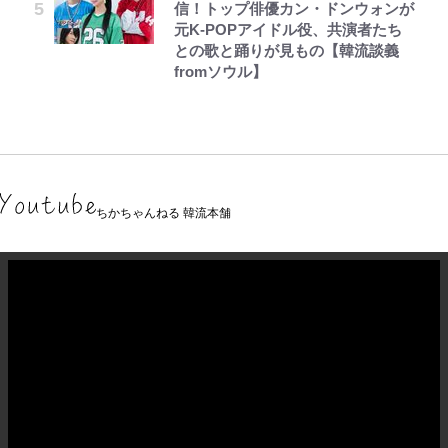
信！トップ俳優カン・ドンウォンが
元K-POPアイドル役、共演者たち
との歌と踊りが見もの【韓流談義
fromソウル】
ちかちゃんねる 韓流本舗