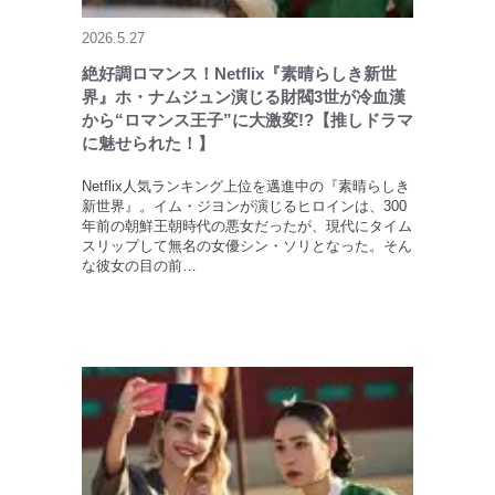
2026.5.27
絶好調ロマンス！Netflix『素晴らしき新世
界』ホ・ナムジュン演じる財閥3世が冷血漢
から“ロマンス王子”に大激変!?【推しドラマ
に魅せられた！】
Netflix人気ランキング上位を邁進中の『素晴らしき
新世界』。イム・ジヨンが演じるヒロインは、300
年前の朝鮮王朝時代の悪女だったが、現代にタイム
スリップして無名の女優シン・ソリとなった。そん
な彼女の目の前…