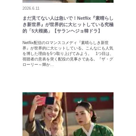
2026.6.11
まだ見てない人は急いで！Netflix『素晴らし
き新世界』が世界的に大ヒットしている究極
的「5大根拠」【サランヘジョ韓ドラ】
Netflix配信のロマンスコメディ『素晴らしき新世
界』が世界的に大ヒットしている。こんなにも人気
を博した理由を5つ取り上げてみよう。 1つ目は、
視聴者の意表を突く配役の見事さである。『ザ・グ
ローリー～輝か…