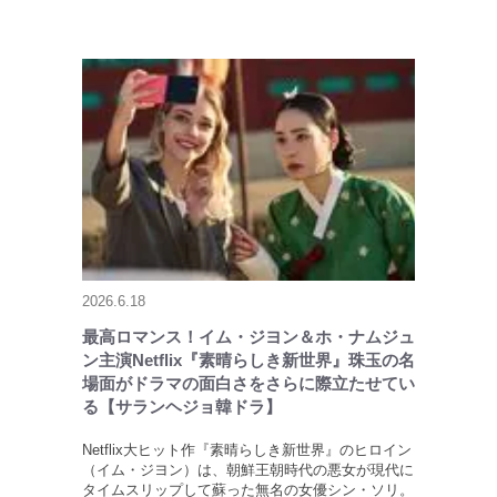
2026.6.18
最高ロマンス！イム・ジヨン＆ホ・ナムジュ
ン主演Netflix『素晴らしき新世界』珠玉の名
場面がドラマの面白さをさらに際立たせてい
る【サランヘジョ韓ドラ】
Netflix大ヒット作『素晴らしき新世界』のヒロイン
（イム・ジヨン）は、朝鮮王朝時代の悪女が現代に
タイムスリップして蘇った無名の女優シン・ソリ。