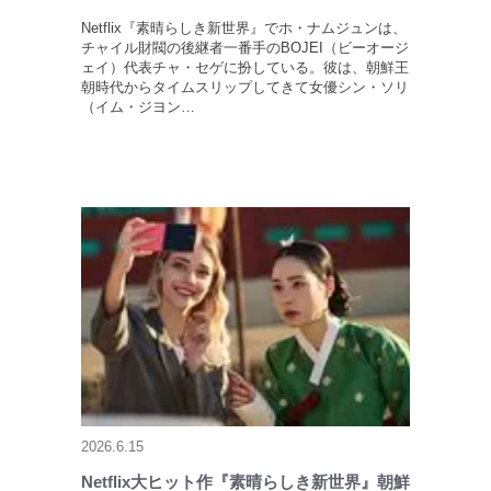
Netflix『素晴らしき新世界』でホ・ナムジュンは、
チャイル財閥の後継者一番手のBOJEI（ビーオージ
ェイ）代表チャ・セゲに扮している。彼は、朝鮮王
朝時代からタイムスリップしてきて女優シン・ソリ
（イム・ジヨン…
2026.6.15
Netflix大ヒット作『素晴らしき新世界』朝鮮