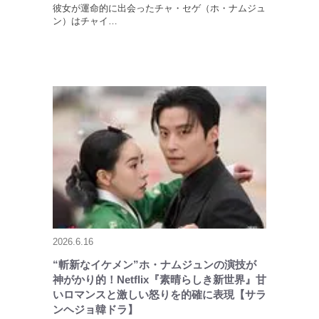
彼女が運命的に出会ったチャ・セゲ（ホ・ナムジュ
ン）はチャイ…
2026.6.16
“斬新なイケメン”ホ・ナムジュンの演技が
神がかり的！Netflix『素晴らしき新世界』甘
いロマンスと激しい怒りを的確に表現【サラ
ンヘジョ韓ドラ】