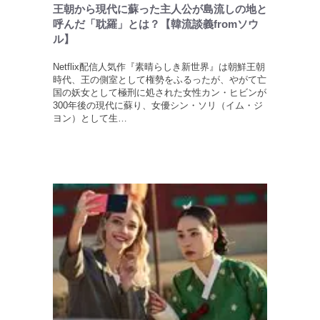
王朝から現代に蘇った主人公が島流しの地と
呼んだ「耽羅」とは？【韓流談義fromソウ
ル】
Netflix配信人気作『素晴らしき新世界』は朝鮮王朝
時代、王の側室として権勢をふるったが、やがて亡
国の妖女として極刑に処された女性カン・ヒビンが
300年後の現代に蘇り、女優シン・ソリ（イム・ジ
ヨン）として生…