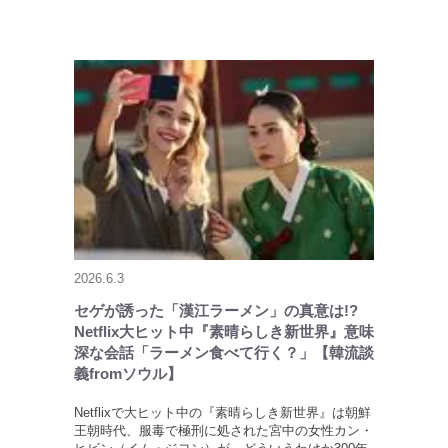
2026.6.3
セゲが誘った「漢江ラーメン」の真意は!?
Netflix大ヒット中『素晴らしき新世界』意味
深な会話「ラーメン食べて行く？」【韓流談
義fromソウル】
Netflixで大ヒット中の『素晴らしき新世界』は朝鮮
王朝時代、服毒で極刑に処された宮中の女性カン・