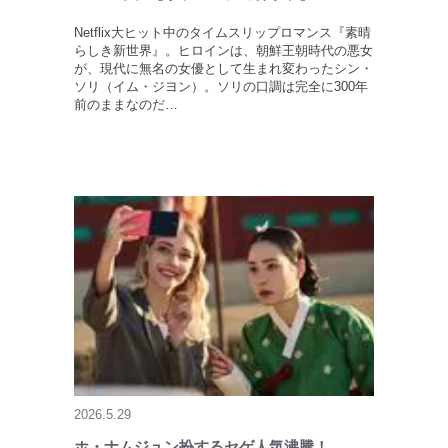
Netflix大ヒット中のタイムスリップロマンス『素晴
らしき新世界』。ヒロインは、朝鮮王朝時代の悪女
が、現代に無名の女優として生まれ変わったシン・
ソリ（イム・ジヨン）。ソリの口調は完全に300年
前のままなのだ…
2026.5.29
ホ・ナムジュン扮するセゲ人気沸騰！