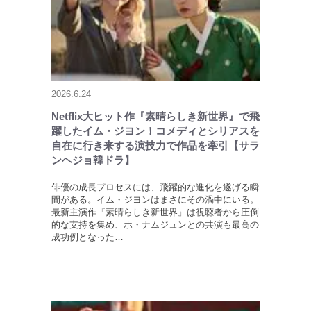
2026.6.24
Netflix大ヒット作『素晴らしき新世界』で飛
躍したイム・ジヨン！コメディとシリアスを
自在に行き来する演技力で作品を牽引【サラ
ンヘジョ韓ドラ】
俳優の成長プロセスには、飛躍的な進化を遂げる瞬
間がある。イム・ジヨンはまさにその渦中にいる。
最新主演作『素晴らしき新世界』は視聴者から圧倒
的な支持を集め、ホ・ナムジュンとの共演も最高の
成功例となった…