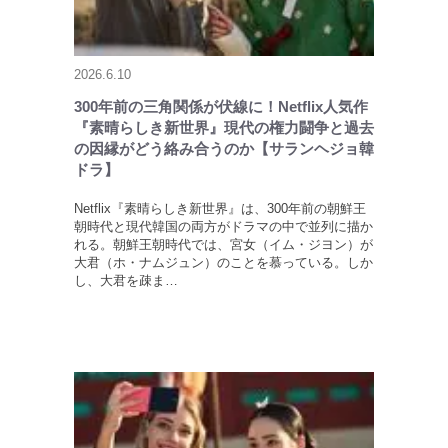
2026.6.10
300年前の三角関係が伏線に！Netflix人気作
『素晴らしき新世界』現代の権力闘争と過去
の因縁がどう絡み合うのか【サランヘジョ韓
ドラ】
Netflix『素晴らしき新世界』は、300年前の朝鮮王
朝時代と現代韓国の両方がドラマの中で並列に描か
れる。朝鮮王朝時代では、宮女（イム・ジヨン）が
大君（ホ・ナムジュン）のことを慕っている。しか
し、大君を疎ま…