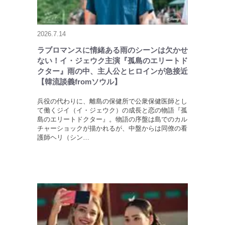
2026.7.14
ラブロマンスに情緒ある雨のシーンは欠かせ
ない！イ・ジェウク主演『孤島のエリートド
クター』雨の中、主人公とヒロインが急接近
【韓流談義fromソウル】
兵役の代わりに、離島の保健所で公衆保健医師とし
て働くジイ（イ・ジェウク）の成長と恋の物語『孤
島のエリートドクター』。物語の序盤は島でのカル
チャーショックが描かれるが、中盤からは同僚の看
護師ヘリ（シン…