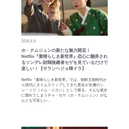
2026.6.8
ホ・ナムジュンの新たな魅力開花！
Netflix『素晴らしき新世界』恋心に翻弄され
るツンデレ財閥後継者セゲを見ているだけで
楽しい！【サランヘジョ韓ドラ】
Netflix『素晴らしき新世界』では、朝鮮王朝時代か
ら現代にタイムスリップしてきた悪女が女優のシ
ン・ソリ（イム・ジヨン）として蘇る。そんな彼女
に惚れてしまうチャ・セゲ（ホ・ナムジュン）がな
んとも可笑しい…