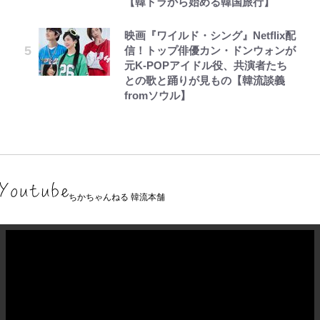
【韓ドラから始める韓国旅行】
映画『ワイルド・シング』Netflix配
信！トップ俳優カン・ドンウォンが
元K-POPアイドル役、共演者たち
との歌と踊りが見もの【韓流談義
fromソウル】
ちかちゃんねる 韓流本舗