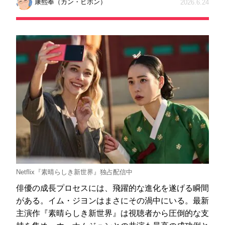
康熙奉（カン・ヒボン）
2026.6.24
Netflix『素晴らしき新世界』独占配信中
俳優の成長プロセスには、飛躍的な進化を遂げる瞬間
がある。イム・ジヨンはまさにその渦中にいる。最新
主演作『素晴らしき新世界』は視聴者から圧倒的な支