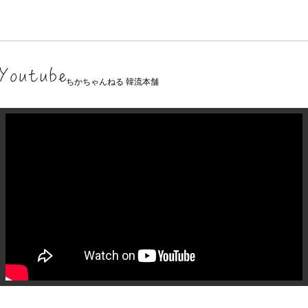
ちかちゃんねる 韓流本舗