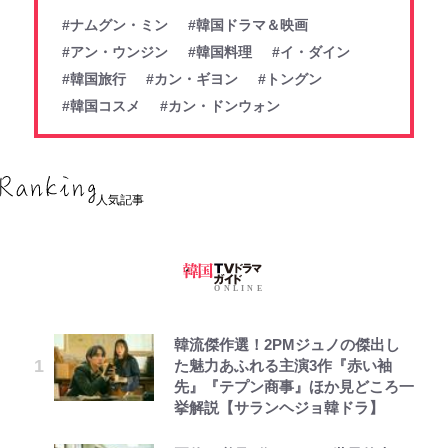
#ナムグン・ミン
#韓国ドラマ＆映画
#アン・ウンジン
#韓国料理
#イ・ダイン
#韓国旅行
#カン・ギヨン
#トングン
#韓国コスメ
#カン・ドンウォン
人気記事
韓流傑作選！2PMジュノの傑出し
た魅力あふれる主演3作『赤い袖
先』『テプン商事』ほか見どころ一
挙解説【サランヘジョ韓ドラ】