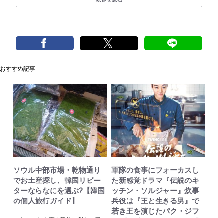
おすすめ記事
ソウル中部市場・乾物通り
軍隊の食事にフォーカスし
でお土産探し、韓国リピー
た新感覚ドラマ『伝説のキ
ターならなにを選ぶ?【韓国
ッチン・ソルジャー』炊事
の個人旅行ガイド】
兵役は『王と生きる男』で
若き王を演じたパク・ジフ