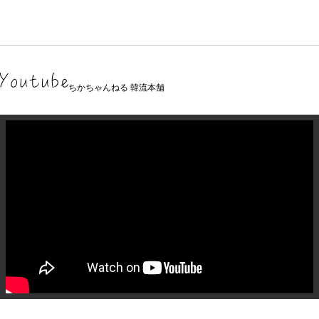
ちかちゃんねる 韓流本舗