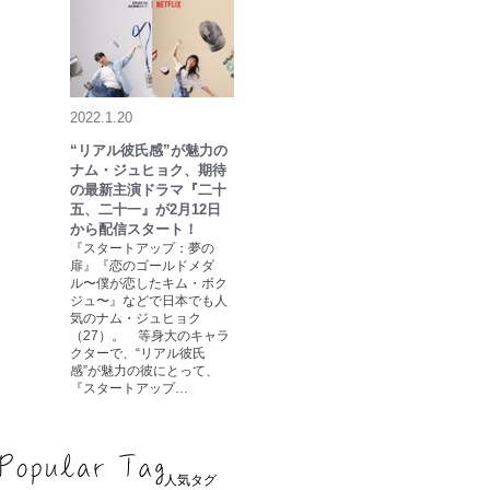
2022.1.20
“リアル彼氏感”が魅力の
ナム・ジュヒョク、期待
の最新主演ドラマ『二十
五、二十一』が2月12日
から配信スタート！
『スタートアップ：夢の
扉』『恋のゴールドメダ
ル〜僕が恋したキム・ボク
ジュ〜』などで日本でも人
気のナム・ジュヒョク
（27）。 等身大のキャラ
クターで、“リアル彼氏
感”が魅力の彼にとって、
『スタートアップ…
人気タグ