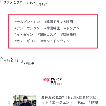
人気タグ
#ナムグン・ミン
#韓国ドラマ＆映画
#アン・ウンジン
#韓国料理
#トングン
#イ・ダイン
#韓国コスメ
#韓国旅行
#カン・ギヨン
#カン・ドンウォン
人気記事
夏休み必見2作！Netflix世界的大ヒ
ット『エージェント・キム』『鉄槌