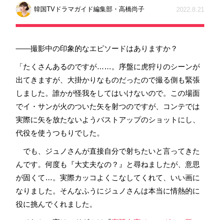
韓国TVドラマガイド編集部・高橋尚子
2022.8.21
――撮影中の印象的なエピソードはありますか？
「たくさんあるのですが……。序盤に虎狩りのシーンが
出てきますが、大掛かりなものだったので撮る側も緊張
しました。誰かが怪我をしてはいけないので。この場面
でイ・サンが火のついた矢を射つのですが、コンテでは
実際に矢を放たないようバストアップのショットにし、
代役を使うつもりでした。
でも、ジュノさんが直接自分で射ちたいと言ってきた
んです。何度も『大丈夫なの？』と尋ねましたが、意思
が固くて…。実際カッコよくこなしてくれて、いい画に
なりました。そんなふうにジュノさんは本当に情熱的に
役に挑んでくれました。