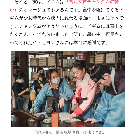
それと、実は、ドギムは『
宮廷女官チャングムの誓
い
』のオマージュでもあるんです。宮中を駆けてくるド
ギムが少女時代から成人に変わる場面は、まさにそうで
す。チャングムがそうだったように、ドギムには宮中を
たくさん走ってもらいました（笑）。暑い中、何度も走
ってくれたイ・セヨンさんには本当に感謝です」
『赤い袖先』撮影現場写真 提供：MBC