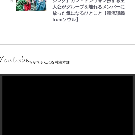
シング』カン・ドンウォン扮する主
人公がグループを離れるメンバーに
放った気になるひとこと【韓流談義
fromソウル】
ちかちゃんねる 韓流本舗