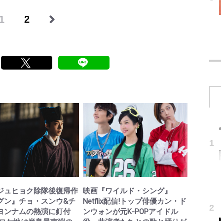
1
2
ジュヒョク除隊後復帰作
映画『ワイルド・シング』
グン』チョ・スンウ&チ
Netflix配信!トップ俳優カン・ド
ヨンナムの熱演に釘付
ンウォンが元K-POPアイドル