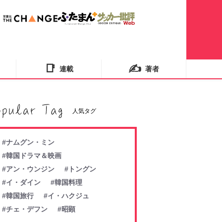
📑
✍️
連載
著者
人気タグ
#ナムグン・ミン
#韓国ドラマ＆映画
#アン・ウンジン
#トングン
#イ・ダイン
#韓国料理
#韓国旅行
#イ・ハクジュ
#チェ・デフン
#昭顕