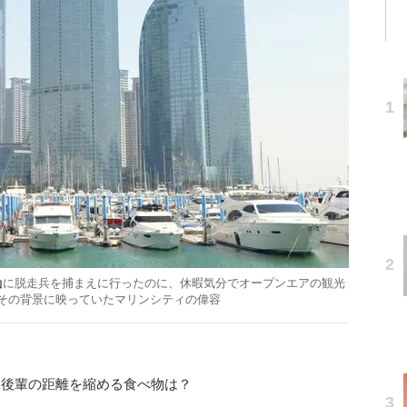
山
に脱走兵を捕まえに行ったのに、休暇気分でオープンエアの観光
その背景に映っていたマリンシティの偉容
輩後輩の距離を縮める食べ物は？