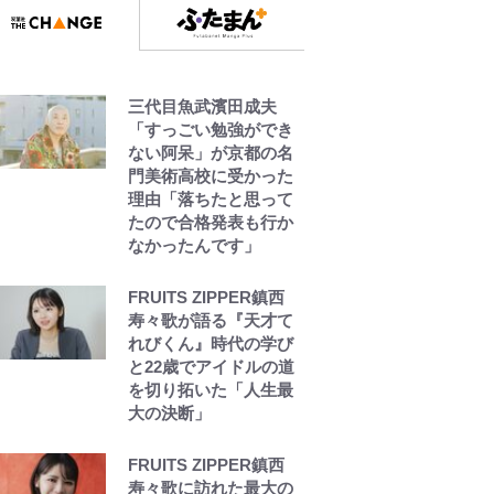
三代目魚武濱田成夫
「すっごい勉強ができ
ない阿呆」が京都の名
門美術高校に受かった
理由「落ちたと思って
たので合格発表も行か
なかったんです」
FRUITS ZIPPER鎮西
寿々歌が語る『天才て
れびくん』時代の学び
と22歳でアイドルの道
を切り拓いた「人生最
大の決断」
FRUITS ZIPPER鎮西
寿々歌に訪れた最大の