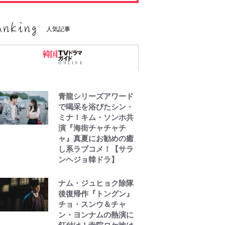
人気記事
青龍シリーズアワード
で喝采を浴びたシン・
ミナ！キム・ソンホ共
演『海街チャチャチ
ャ』真夏にお勧めの癒
し系ラブコメ！【サラ
ンヘジョ韓ドラ】
ナム・ジュヒョク除隊
後復帰作『トングン』
チョ・スンウ＆チャ
ン・ヨンナムの熱演に