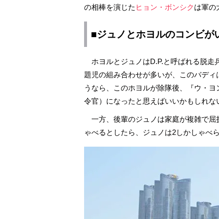
の相棒を演じた
ヒョン・ボンシク
は軍の
■ジュノとホヨルのコンビが
ホヨルとジュノはD.P.と呼ばれる脱
題児の組み合わせが多いが、このバディ
うなら、このホヨルが除隊後、『ウ・ヨ
令官）になったと思えばいいかもしれな
一方、後輩のジュノは家庭が複雑で屈折
ゃべるとしたら、ジュノは2しかしゃべ