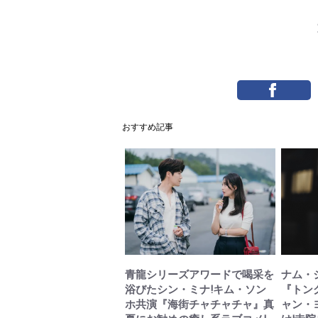
おすすめ記事
青龍シリーズアワードで喝采を
ナム・
浴びたシン・ミナ!キム・ソン
『トン
ホ共演『海街チャチャチャ』真
ャン・