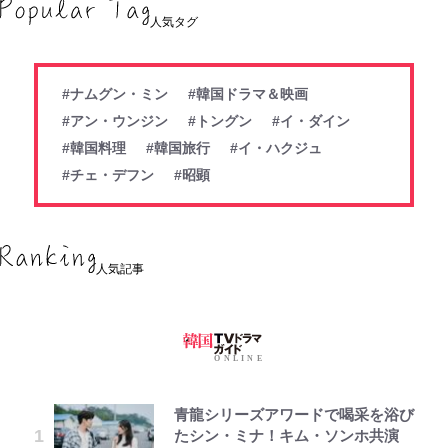
人気タグ
#ナムグン・ミン
#韓国ドラマ＆映画
#アン・ウンジン
#トングン
#イ・ダイン
#韓国料理
#韓国旅行
#イ・ハクジュ
#チェ・デフン
#昭顕
人気記事
青龍シリーズアワードで喝采を浴び
たシン・ミナ！キム・ソンホ共演