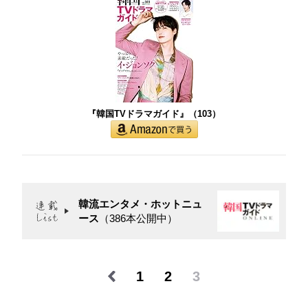
『韓国TVドラマガイド』（103）
韓流エンタメ・ホットニュ
ース
（386本公開中）
1
2
3