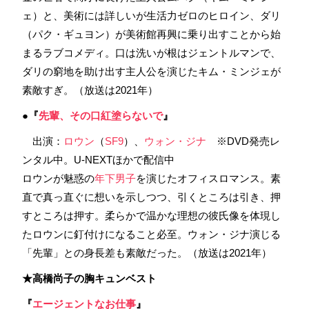
ェ）と、美術には詳しいが生活力ゼロのヒロイン、ダリ
（パク・ギュヨン）が美術館再興に乗り出すことから始
まるラブコメディ。口は洗いが根はジェントルマンで、
ダリの窮地を助け出す主人公を演じたキム・ミンジェが
素敵すぎ。（放送は2021年）
●『
先輩、その口紅塗らないで
』
出演：
ロウン
（
SF9
）、
ウォン・ジナ
※DVD発売レ
ンタル中。U-NEXTほかで配信中
ロウンが魅惑の
年下男子
を演じたオフィスロマンス。素
直で真っ直ぐに想いを示しつつ、引くところは引き、押
すところは押す。柔らかで温かな理想の彼氏像を体現し
たロウンに釘付けになること必至。ウォン・ジナ演じる
「先輩」との身長差も素敵だった。（放送は2021年）
★高橋尚子の胸キュンベスト
『
エージェントなお仕事
』