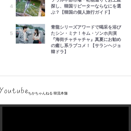
探し、韓国リピーターならなにを選
ぶ？【韓国の個人旅行ガイド】
青龍シリーズアワードで喝采を浴び
たシン・ミナ！キム・ソンホ共演
『海街チャチャチャ』真夏にお勧め
の癒し系ラブコメ！【サランヘジョ
韓ドラ】
ちかちゃんねる 韓流本舗