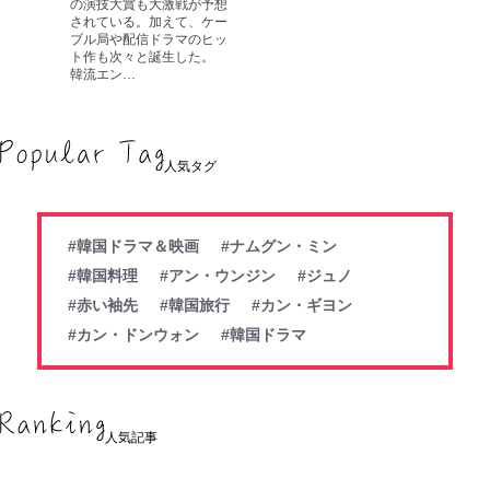
の演技大賞も大激戦が予想
されている。加えて、ケー
ブル局や配信ドラマのヒッ
ト作も次々と誕生した。
韓流エン…
人気タグ
#韓国ドラマ＆映画
#ナムグン・ミン
#韓国料理
#アン・ウンジン
#ジュノ
#赤い袖先
#韓国旅行
#カン・ギヨン
#カン・ドンウォン
#韓国ドラマ
人気記事