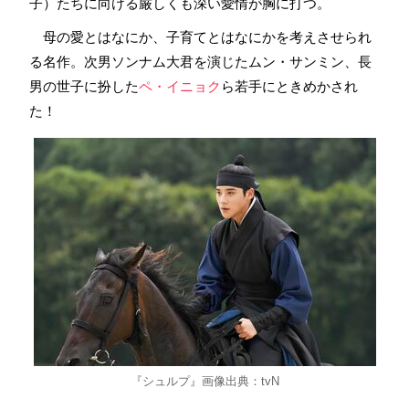
子）たちに向ける厳しくも深い愛情が胸に打つ。
母の愛とはなにか、子育てとはなにかを考えさせられ
る名作。次男ソンナム大君を演じたムン・サンミン、長
男の世子に扮した
ペ・イニョク
ら若手にときめかされ
た！
『シュルプ』画像出典：tvN