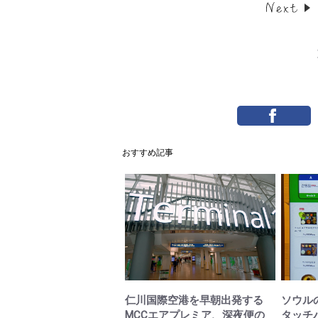
おすすめ記事
仁川国際空港を早朝出発する
ソウル
MCCエアプレミア、深夜便の
タッチ