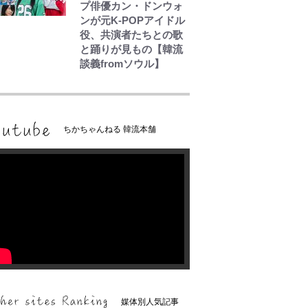
プ俳優カン・ドンウォ
ンが元K-POPアイドル
役、共演者たちとの歌
と踊りが見もの【韓流
談義fromソウル】
ちかちゃんねる 韓流本舗
媒体別人気記事