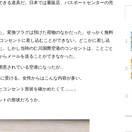
できる道具だ。日本では量販店、パスポートセンターの売
た。変換プラグは預けた荷物のなかだった。せっかく無料
グをコンセントに差し込むことができない。どこかに差し込
た。しかし当時の仁川国際空港のコンセントは、ことごと
からメールを送ることができなかった。
用意されている空港になったが。
に受ける。女性からはこんな内容が多い。
とコンセント形状を確かめたくて……」
ントの形状だろうか。