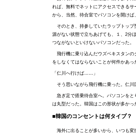
れば、無料でネットにアクセスできるサ
から、当然、待合室でパソコンを開けば
そのとき、持参していたラップトップ
源がない状態で立ちあげても、１、2分
つながないといけないパソコンだった。
飛行機に乗り込んだウズベキスタンの
をしなくてはならないことが何件かあっ
「仁川へ行けば……」
そう思いながら飛行機に乗った。仁川
急ぎ足で搭乗待合室へ。パソコンをと
は丸型だった。韓国はこの形状が多かっ
■韓国のコンセントは何タイプ？
海外に出ることが多いから、いつも変