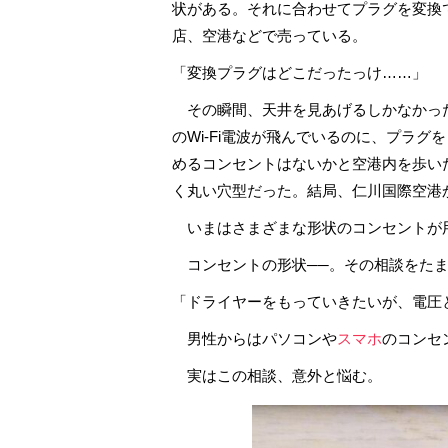
状がある。それに合わせてプラグを変換
店、空港などで売っている。
「変換プラグはどこだったっけ……」
その瞬間、天井を見あげるしかなかっ
のWi-Fi電波が飛んでいるのに、プラ
めるコンセントはないかと空港内を歩い
く丸い穴型だった。結局、仁川国際空港
いまはさまざまな形状のコンセントが
コンセントの形状──。その相談をたま
「ドライヤーをもっていきたいが、電圧
男性からはパソコンや
スマホ
のコンセ
実はこの相談、意外と悩む。