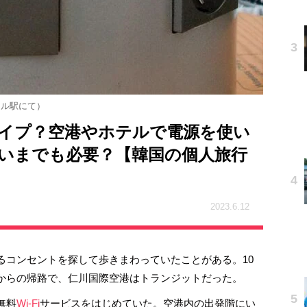
ウル駅にて）
イプ？空港やホテルで電源を使い
いまでも必要？【韓国の個人旅行
2023.6.12
るコンセントを探して歩きまわっていたことがある。10
からの帰路で、仁川国際空港はトランジットだった。
無料
Wi-Fi
サービスをはじめていた。空港内の出発階にい