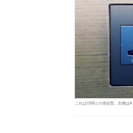
これはUSBとの混合型。左側はA