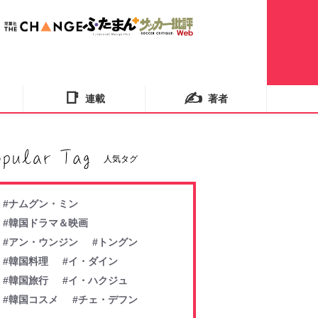
📑
✍️
連載
著者
人気タグ
#ナムグン・ミン
#韓国ドラマ＆映画
#アン・ウンジン
#トングン
#韓国料理
#イ・ダイン
#韓国旅行
#イ・ハクジュ
#韓国コスメ
#チェ・デフン