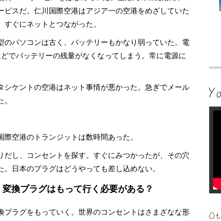
ービスだ。仁川国際空港はアジア一の空港をめざしていた
、すぐにネットとつながった。
型のパソコンは古く、バッテリーもかなり弱っていた。電
ほどでバッテリーの残量がなくなってしまう。常に電源に
タシケントの空港はネット事情が悪かった。急ぎでメール
た。
国際空港のトランジットは数時間あった。
りだし、コンセントを探す。すぐにみつかったが、その穴
た。日本のプラグはどうやっても差し込めない。
 変換プラグはもって行く必要がある？
換プラグをもっていく。世界のコンセントはさまざなな形