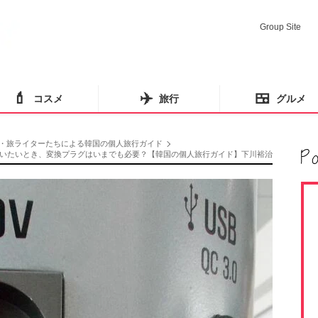
Group Site
💄
✈️
🍱
コスメ
旅行
グルメ
・旅ライターたちによる韓国の個人旅行ガイド
いたいとき、変換プラグはいまでも必要？【韓国の個人旅行ガイド】下川裕治