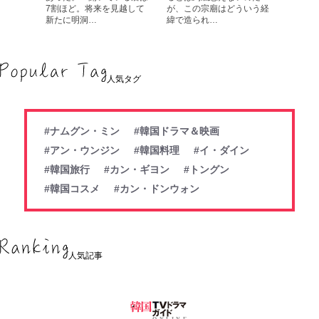
7割ほど。将来を見越して
が、この宗廟はどういう経
新たに明洞…
緯で造られ…
人気タグ
#ナムグン・ミン
#韓国ドラマ＆映画
#アン・ウンジン
#韓国料理
#イ・ダイン
#韓国旅行
#カン・ギヨン
#トングン
#韓国コスメ
#カン・ドンウォン
人気記事