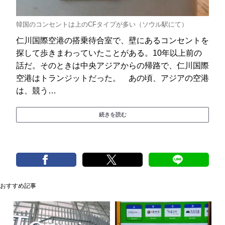
韓国のコンセントは上のCFタイプが多い（ソウル駅にて）
仁川国際空港の搭乗待合室で、壁にあるコンセントを
探して歩きまわっていたことがある。10年以上前の
話だ。そのときは中央アジアからの帰路で、仁川国際
空港はトランジットだった。 あの頃、アジアの空港
は、競う…
続きを読む
おすすめ記事