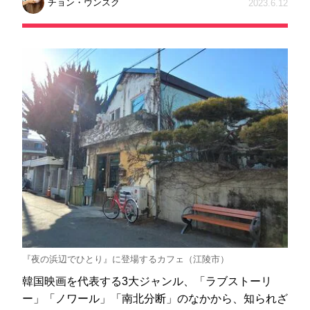
チョン・ウンスク
2023.6.12
『夜の浜辺でひとり』に登場するカフェ（江陵市）
韓国映画を代表する3大ジャンル、「ラブストーリ
ー」「ノワール」「南北分断」のなかから、知られざ