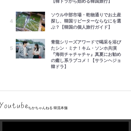
【韓ドラから始める韓国旅行】
ソウル中部市場・乾物通りでお土産
探し、韓国リピーターならなにを選
ぶ？【韓国の個人旅行ガイド】
青龍シリーズアワードで喝采を浴び
たシン・ミナ！キム・ソンホ共演
『海街チャチャチャ』真夏にお勧め
の癒し系ラブコメ！【サランヘジョ
韓ドラ】
ちかちゃんねる 韓流本舗